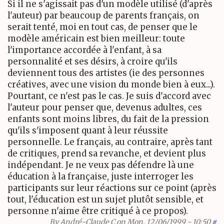
Si il ne s'agissait pas d'un modèle utilisé (d'après
l'auteur) par beaucoup de parents français, on
serait tenté, moi en tout cas, de penser que le
modèle américain est bien meilleur: toute
l'importance accordée à l'enfant, à sa
personnalité et ses désirs, à croire qu'ils
deviennent tous des artistes (ie des personnes
créatives, avec une vision du monde bien à eux...).
Pourtant, ce n'est pas le cas. Je suis d'accord avec
l'auteur pour penser que, devenus adultes, ces
enfants sont moins libres, du fait de la pression
qu'ils s'imposent quant à leur réussite
personnelle. Le français, au contraire, après tant
de critiques, prend sa revanche, et devient plus
indépendant. Je ne veux pas défendre là une
éducation à la française, juste interroger les
participants sur leur réactions sur ce point (après
tout, l'éducation est un sujet plutôt sensible, et
personne n'aime être critiqué à ce propos).
By
André-Claude C
on Mon, 12/06/1999 - 10:50
#