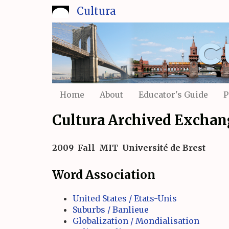
Skip
Cultura
to
main
content
Home
About
Educator's Guide
P
Cultura Archived Exchan
2009
Fall
MIT
Université de Brest
Word Association
United States / Etats-Unis
Suburbs / Banlieue
Globalization / Mondialisation