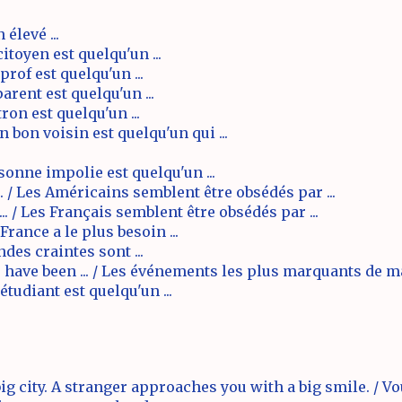
 élevé ...
itoyen est quelqu'un ...
rof est quelqu'un ...
arent est quelqu'un ...
ron est quelqu'un ...
 bon voisin est quelqu'un qui ...
sonne impolie est quelqu'un ...
 / Les Américains semblent être obsédés par ...
. / Les Français semblent être obsédés par ...
France a le plus besoin ...
ndes craintes sont ...
have been ... / Les événements les plus marquants de ma v
étudiant est quelqu'un ...
ig city. A stranger approaches you with a big smile. / V