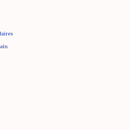
faires
ain