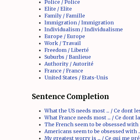
Police / Police
Elite / Elite
Family / Famille
Immigration / Immigration
Individualism / Individualisme
Europe / Europe
Work / Travail
Freedom / Liberté
Suburbs / Banlieue
Authority / Autorité
France / France
United States / Etats-Unis
Sentence Completion
What the US needs most ... / Ce dont les
What France needs most ... / Ce dont la 
The French seem to be obsessed with ..
Americans seem to be obsessed with ...
My greatest worry is ... / Ce qui me préo