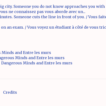
big city. Someone you do not know approaches you with 
vous ne connaissez pas vous aborde avec un...
inutes. Someone cuts the line in front of you. / Vous fai
 on an exam. / Vous voyez un étudiant à côté de vous tr
 Minds and Entre les murs
angerous Minds and Entre les murs
s Dangerous Minds and Entre les murs
Credits