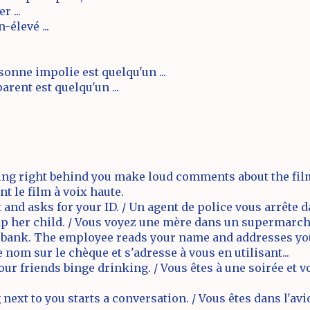
r ...
-élevé ...
sonne impolie est quelqu'un ...
arent est quelqu'un ...
ting right behind you make loud comments about the fil
t le film à voix haute.
et and asks for your ID. / Un agent de police vous arrête
p her child. / Vous voyez une mère dans un supermarché
 bank. The employee reads your name and addresses your 
 nom sur le chèque et s'adresse à vous en utilisant...
your friends binge drinking. / Vous êtes à une soirée et 
 next to you starts a conversation. / Vous êtes dans l'av