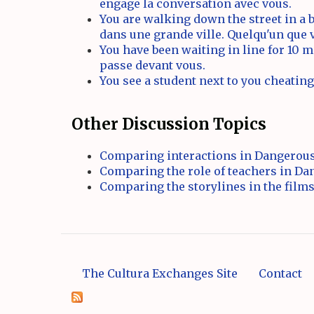
engage la conversation avec vous.
You are walking down the street in a 
dans une grande ville. Quelqu'un que 
You have been waiting in line for 10 m
passe devant vous.
You see a student next to you cheating
Other Discussion Topics
Comparing interactions in Dangerous
Comparing the role of teachers in D
Comparing the storylines in the film
The Cultura Exchanges Site
Contact