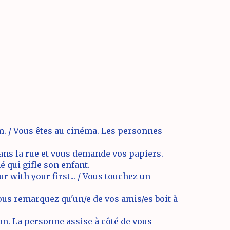
m. / Vous êtes au cinéma. Les personnes
 dans la rue et vous demande vos papiers.
 qui gifle son enfant.
with your first... / Vous touchez un
vous remarquez qu'un/e de vos amis/es boit à
ion. La personne assise à côté de vous