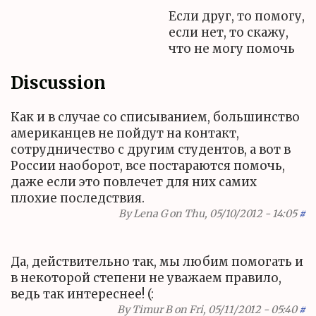
Если друг, то помогу,
если нет, то скажу,
что не могу помочь
Discussion
Как и в случае со списыванием, большинство
американцев не пойдут на контакт,
сотрудничество с другим студентов, а вот в
России наоборот, все постараются помочь,
даже если это повлечет для них самих
плохие последствия.
By
Lena G
on Thu, 05/10/2012 - 14:05
#
Да, действительно так, мы любим помогать и
в некоторой степени не уважаем правило,
ведь так интереснее! (:
By
Timur B
on Fri, 05/11/2012 - 05:40
#