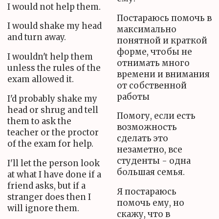
I would not help them.
Постараюсь помочь в
I would shake my head
максимально
and turn away.
понятной и краткой
форме, чтобы не
I wouldn't help them
отнимать много
unless the rules of the
времени и внимания
exam allowed it.
от собственной
работы
I'd probably shake my
head or shrug and tell
Помогу, если есть
them to ask the
возможность
teacher or the proctor
сделать это
of the exam for help.
незаметно, все
студенты - одна
I'll let the person look
большая семья.
at what I have done if a
friend asks, but if a
Я постараюсь
stranger does then I
помочь ему, но
will ignore them.
скажу, что в