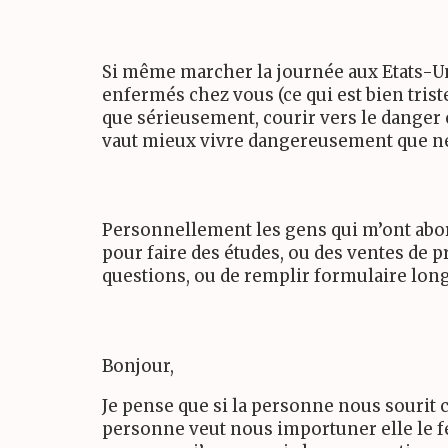
Si même marcher la journée aux Etats-Uni
enfermés chez vous (ce qui est bien tris
que sérieusement, courir vers le danger e
vaut mieux vivre dangereusement que ne 
Personnellement les gens qui m’ont abord
pour faire des études, ou des ventes de 
questions, ou de remplir formulaire lon
Bonjour,
Je pense que si la personne nous sourit c
personne veut nous importuner elle le fe