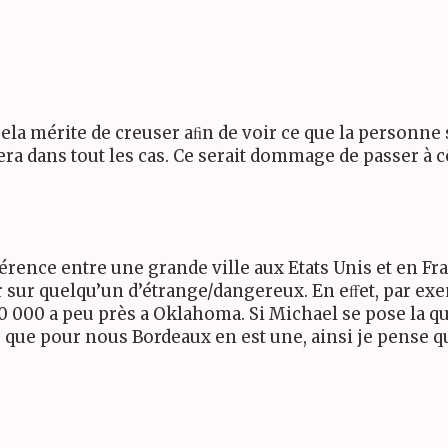
ela mérite de creuser aﬁn de voir ce que la personne s
ra dans tout les cas. Ce serait dommage de passer à 
ﬀérence entre une grande ville aux Etats Unis et en Fr
 sur quelqu’un d’étrange/dangereux. En eﬀet, par ex
0
000 a peu près a Oklahoma. Si Michael se pose la qu
que pour nous Bordeaux en est une, ainsi je pense que