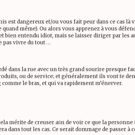
s est dangereux et/ou vous fait peur dans ce cas là v
te quand même). Ou alors vous apprenez à vous défen
t bien entendu idiot, mais se laisser diriger par les a
pas vivre du tout …
é dans la rue avec un très grand sourire presque fau
produits, ou de service; et généralement ils vont te 
g comme le bras, et qui va rapidement m’énerver.
ela mérite de creuser aﬁn de voir ce que la personne s
ra dans tout les cas. Ce serait dommage de passer à 