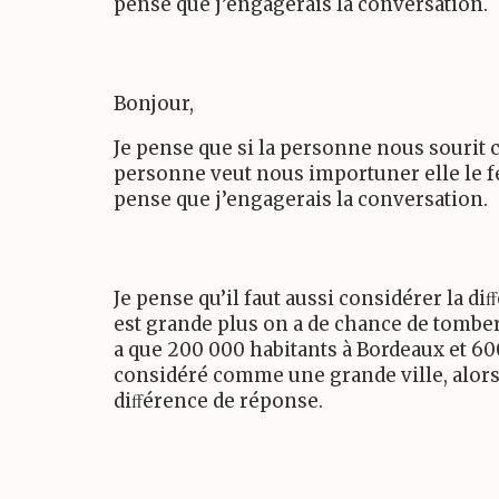
pense que j’engagerais la conversation.
Bonjour,
Je pense que si la personne nous sourit c
personne veut nous importuner elle le fe
pense que j’engagerais la conversation.
Je pense qu’il faut aussi considérer la di
est grande plus on a de chance de tomber
a que
200
000 habitants à Bordeaux et
60
considéré comme une grande ville, alors 
diﬀérence de réponse.