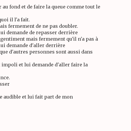
r au fond et de faire la queue comme tout le
i il l'a fait.
mais fermement de ne pas doubler.
 lui demande de repasser derrière
r gentiment mais fermement qu'il n'a pas à
lui demande d'aller derrière
r que d'autres personnes sont aussi dans
t impoli et lui demande d'aller faire la
ence.
asser
 audible et lui fait part de mon