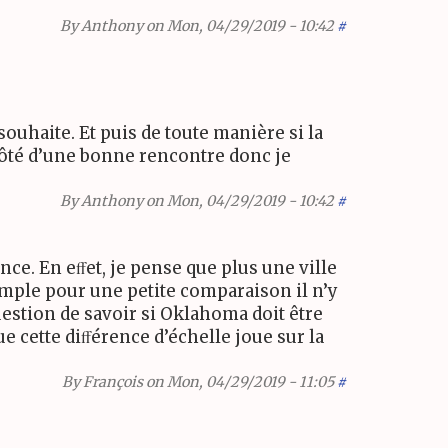
By
Anthony
on Mon, 04/29/2019 - 10:42
#
ouhaite. Et puis de toute manière si la
côté d’une bonne rencontre donc je
By
Anthony
on Mon, 04/29/2019 - 10:42
#
ance. En eﬀet, je pense que plus une ville
emple pour une petite comparaison il n’y
estion de savoir si Oklahoma doit être
 cette diﬀérence d’échelle joue sur la
By
François
on Mon, 04/29/2019 - 11:05
#