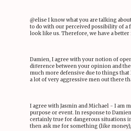
@elise I know what you are talking about.
to do with our perceived possibility of 
look like us. Therefore, we have a better
Damien, I agree with your notion of ope
diﬀerence between your opinion and th
much more defensive due to things that
a lot of very aggressive men out there th
I agree with Jasmin and Michael - I am mu
purpose or event. In response to Damien,
certainly true for dangerous situations i
then ask me for something (like money), s