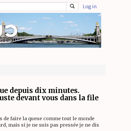
Log in
eue depuis dix minutes.
uste devant vous dans la file
i dis de faire la queue comme tout le monde
ard, mais si je ne suis pas pressée je ne dis