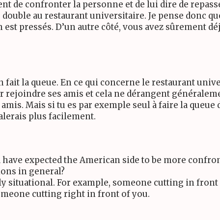
nt de confronter la personne et de lui dire de repasse
 double au restaurant universitaire. Je pense donc qu
on est pressés. D’un autre côté, vous avez sûrement
fait la queue. En ce qui concerne le restaurant unive
r rejoindre ses amis et cela ne dérangent généraleme
 amis. Mais si tu es par exemple seul à faire la queu
alerais plus facilement.
d have expected the American side to be more confron
tions in general?
ly situational. For example, someone cutting in front
omeone cutting right in front of you.