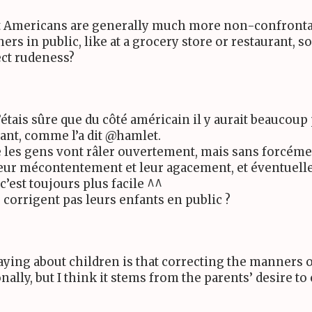
at Americans are generally much more non-confrontat
ers in public, like at a grocery store or restaurant, 
ect rudeness?
’étais sûre que du côté américain il y aurait beaucoup
ant, comme l’a dit @hamlet.
ue les gens vont râler ouvertement, mais sans forcém
leur mécontentement et leur agacement, et éventuell
c’est toujours plus facile ^^
 corrigent pas leurs enfants en public ?
ying about children is that correcting the manners 
rsonally, but I think it stems from the parents’ desire 