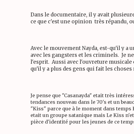
Dans le documentaire, il y avait plusieur
ce que c'est une opinion
très répandu, ou
Avec le mouvement Nayda, est-qu'il y a u
avec les gangsters et les criminels. Je n
l'esprit. Aussi avec l'ouvreture musicale 
qu'il y a plus des gens qui fait les chos
Je pense que "Casanayda" etait très intéres
tendances nouveau dans le 70's et un beau
"Kiss" parce que à le moment dans temps Ki
etait un groupe satanique mais Le Kiss n'et
pièce d'identité pour les jeunes de ce temp