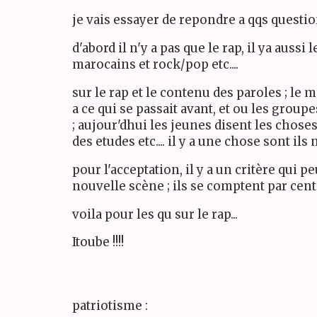
je vais essayer de repondre a qqs questio
d'abord il n'y a pas que le rap, il ya auss
marocains et rock/pop etc....
sur le rap et le contenu des paroles ; l
a ce qui se passait avant, et ou les group
; aujour'dhui les jeunes disent les chose
des etudes etc.... il y a une chose sont il
pour l'acceptation, il y a un critère qui 
nouvelle scène ; ils se comptent par cen
voila pour les qu sur le rap...
Itoube !!!!
patriotisme :