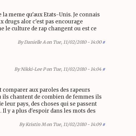
de la meme qu'aux Etats-Unis. Je connais
ux drugs alor c'est pas encourage
e le culture de rap changent ou est ce
By
Danielle A
on Tue, 11/02/2010 - 14:00
#
By
Nikki-Lee P
on Tue, 11/02/2010 - 14:04
#
sent comparer aux paroles des rapeurs
u ils chantent de combien de femmes ils
e leur pays, des choses qui se passent
 Il y a plus d'espoir dans les mots des
By
Kristin M
on Tue, 11/02/2010 - 14:09
#