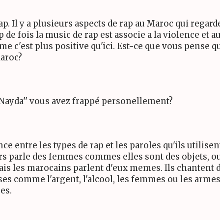
rap. Il y a plusieurs aspects de rap au Maroc qui regar
de fois la music de rap est associe a la violence et a
 c'est plus positive qu'ici. Est-ce que vous pense qu
Maroc?
ayda'' vous avez frappé personellement?
rence entre les types de rap et les paroles qu'ils utili
rs parle des femmes commes elles sont des objets, o
ais les marocains parlent d'eux memes. Ils chantent d
ses comme l'argent, l'alcool, les femmes ou les armes.
ses.