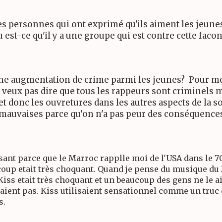
es personnes qui ont exprimé qu'ils aiment les jeunes 
 est-ce qu'il y a une groupe qui est contre cette facon
ne augmentation de crime parmi les jeunes? Pour moi
e veux pas dire que tous les rappeurs sont criminels m
et donc les ouvretures dans les autres aspects de la so
es mauvaises parce qu'on n'a pas peur des conséquence
sant parce que le Marroc rapplle moi de l'USA dans le 70
coup etait très choquant. Quand je pense du musique du
ss etait très choquant et un beaucoup des gens ne le a
aient pas. Kiss utilisaient sensationnel comme un truc d
s.