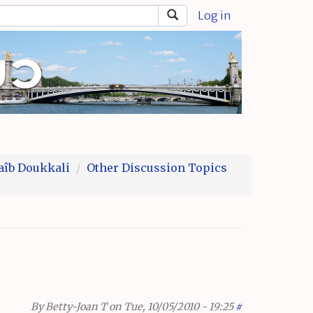
Log in
aîb Doukkali
Other Discussion Topics
By
Betty-Joan T
on Tue, 10/05/2010 - 19:25
#