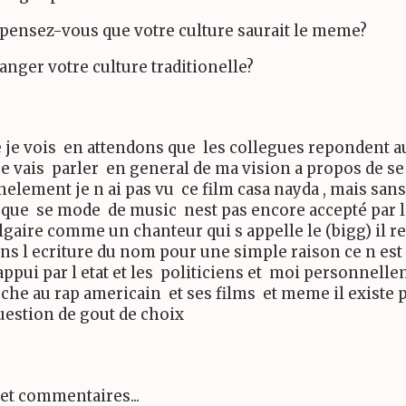
 pensez-vous que votre culture saurait le meme?
nger votre culture traditionelle?
je vois en attendons que les collegues repondent au 
je vais parler en general de ma vision a propos de se
element je n ai pas vu ce film casa nayda , mais sans
s que se mode de music nest pas encore accepté par 
lgaire comme un chanteur qui s appelle le (bigg) il
ns l ecriture du nom pour une simple raison ce n est 
ppui par l etat et les politiciens et moi personnell
oche au rap americain et ses films et meme il existe 
question de gout de choix
 et commentaires...