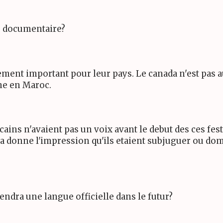
ce documentaire?
ement important pour leur pays. Le canada n'est pas au
sme en Maroc.
ains n'avaient pas un voix avant le debut des ces fes
 donne l'impression qu'ils etaient subjuguer ou dom
endra une langue officielle dans le futur?