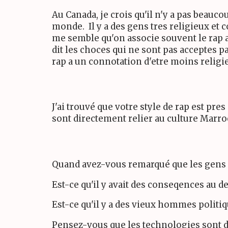
Au Canada, je crois qu'il n'y a pas beauc
monde. Il y a des gens tres religieux et 
me semble qu'on associe souvent le rap a
dit les choces qui ne sont pas acceptes pa
rap a un connotation d'etre moins religi
J'ai trouvé que votre style de rap est pr
sont directement relier au culture Marroc
Quand avez-vous remarqué que les gens 
Est-ce qu'il y avait des conseqences au
Est-ce qu'il y a des vieux hommes polit
Pensez-vous que les technologies sont 