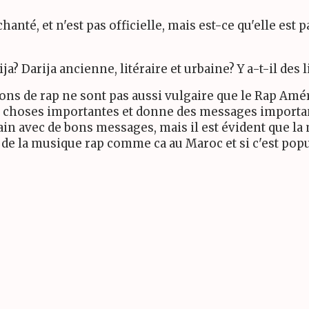
hanté, et n'est pas officielle, mais est-ce qu'elle est
? Darija ancienne, litéraire et urbaine? Y a-t-il des l
ons de rap ne sont pas aussi vulgaire que le Rap Améri
 choses importantes et donne des messages important, s
ain avec de bons messages, mais il est évident que la m
a de la musique rap comme ca au Maroc et si c'est pop