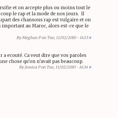
sifie et on accepte plus ou moins tout le
coup le rap et la mode de nos jours. Il
upart des chansons rap est vulgaire et on
es important au Maroc, alors est-ce que le
By
Meghan P
on Tue, 11/02/2010 - 14:13
#
r a ecouté. Ca veut dire que vos paroles
 une chose qu'on n'avait pas beaucoup.
By
Jessica P
on Tue, 11/02/2010 - 14:34
#