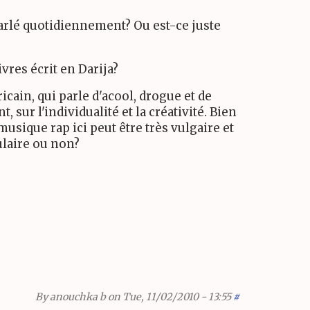
 parlé quotidiennement? Ou est-ce juste
ivres écrit en Darija?
cain, qui parle d'acool, drogue et de
ur l'individualité et la créativité. Bien
usique rap ici peut être très vulgaire et
ulaire ou non?
By
anouchka b
on Tue, 11/02/2010 - 13:55
#