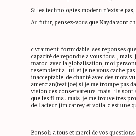
Si les technologies modern n'existe pas,
Au futur, pensez-vous que Nayda vont cha
c vraiment formidable ses reponses que 
capacité de repondre a vous tous , mais 
maroc avec la globalisation, moi personn
resemblent a lui et je ne vous cache pa
inacceptable de chanté avec des mots vu
amercian(feat joe) si je me trompe pas da
vision des conservateurs mais ils sont a
que les films . mais je me trouve tres pr
de l acteur jim carrey et voila c est une 
Bonsoir a tous et merci de vos questions