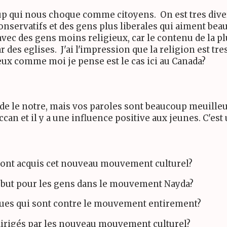
oup qui nous choque comme citoyens. On est tres diver
conservatifs et des gens plus liberales qui aiment beau
vec des gens moins religieux, car le contenu de la pl
r des eglises. J'ai l'impression que la religion est tr
eux comme moi je pense est le cas ici au Canada?
es de le notre, mais vos paroles sont beaucoup meuilleu
can et il y a une influence positive aux jeunes. C'est
ont acquis cet nouveau mouvement culturel?
 debut pour les gens dans le mouvement Nayda?
iques qui sont contre le mouvement entirement?
dirigés par les nouveau mouvement culturel?