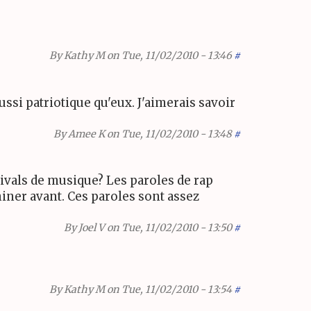
By
Kathy M
on Tue, 11/02/2010 - 13:46
#
ssi patriotique qu'eux. J'aimerais savoir
By
Amee K
on Tue, 11/02/2010 - 13:48
#
tivals de musique? Les paroles de rap
iner avant. Ces paroles sont assez
By
Joel V
on Tue, 11/02/2010 - 13:50
#
By
Kathy M
on Tue, 11/02/2010 - 13:54
#