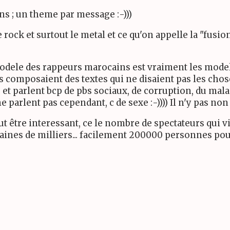
ns ; un theme par message :-)))
i le rock et surtout le metal et ce qu'on appelle la "fus
e modele des rappeurs marocains est vraiment les mode
es composaient des textes qui ne disaient pas les chos
s et parlent bcp de pbs sociaux, de corruption, du mal
s ne parlent pas cependant, c de sexe :-)))) Il n'y pas n
peut être interessant, ce le nombre de spectateurs qui 
taines de milliers... facilement 200000 personnes pou