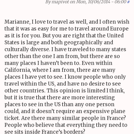
By
mapivot
on Mon, 10/06/2014 - 06:00
#
Marianne, I love to travel as well, and I often wish
that it was as easy for me to travel around Europe
as it is for you. But you are right that the United
States is large and both geographically and
culturally diverse. I have traveled to many states
other than the one I am from, but there are so
many places I haven’t been to. Even within
California, where I am from, there are many
places I have yet to see. I know people who only
travel within the
US
, and have no desire to see
other countries. This opinion is limited I think,
but it is true that there are more interesting
places to see in the
US
than any one person
could, and it doesn’t require an expensive plane
ticket. Are there many similar people in France?
People who believe that everything they need to
see sits inside France’s borders?