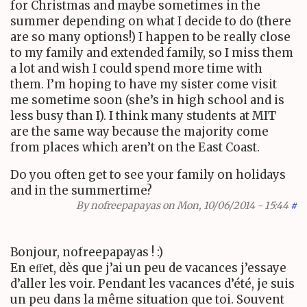
for Christmas and maybe sometimes in the
summer depending on what I decide to do (there
are so many options!) I happen to be really close
to my family and extended family, so I miss them
a lot and wish I could spend more time with
them. I’m hoping to have my sister come visit
me sometime soon (she’s in high school and is
less busy than I). I think many students at
MIT
are the same way because the majority come
from places which aren’t on the East Coast.
Do you often get to see your family on holidays
and in the summertime?
By
nofreepapayas
on Mon, 10/06/2014 - 15:44
#
Bonjour, nofreepapayas ! :)
En eﬀet, dès que j’ai un peu de vacances j’essaye
d’aller les voir. Pendant les vacances d’été, je suis
un peu dans la même situation que toi. Souvent