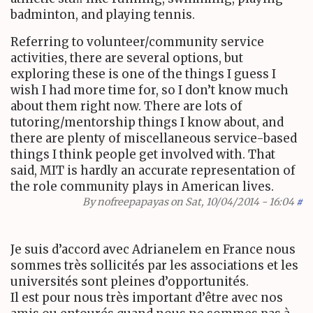
badminton, and playing tennis.
Referring to volunteer/community service
activities, there are several options, but
exploring these is one of the things I guess I
wish I had more time for, so I don’t know much
about them right now. There are lots of
tutoring/mentorship things I know about, and
there are plenty of miscellaneous service-based
things I think people get involved with. That
said,
MIT
is hardly an accurate representation of
the role community plays in American lives.
By
nofreepapayas
on Sat, 10/04/2014 - 16:04
#
Je suis d’accord avec Adrianelem en France nous
sommes très sollicités par les associations et les
universités sont pleines d’opportunités.
Il est pour nous très important d’être avec nos