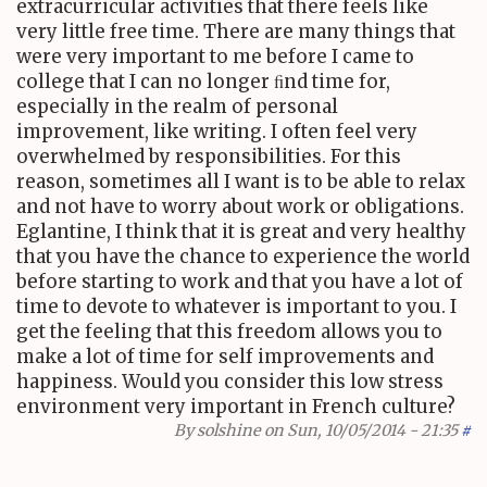
extracurricular activities that there feels like
very little free time. There are many things that
were very important to me before I came to
college that I can no longer ﬁnd time for,
especially in the realm of personal
improvement, like writing. I often feel very
overwhelmed by responsibilities. For this
reason, sometimes all I want is to be able to relax
and not have to worry about work or obligations.
Eglantine, I think that it is great and very healthy
that you have the chance to experience the world
before starting to work and that you have a lot of
time to devote to whatever is important to you. I
get the feeling that this freedom allows you to
make a lot of time for self improvements and
happiness. Would you consider this low stress
environment very important in French culture?
By
solshine
on Sun, 10/05/2014 - 21:35
#