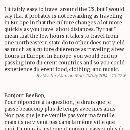
I it fairly easy to travel around the
US
, but I would
say that it probably is not rewarding as traveling
in Europe in that the culture changes a lot more
quickly as you travel short distances. By that I
mean that the few hours it takes to travel from
one northeastern state do to other does not yield
as much as a culture diﬀerence as traveling a few
hours in Europe. In Europe, you would end up
passing into diﬀerent countries and so you could
experience diﬀerent food, clothing, and music.
By
MysteryMan
on Mon, 10/06/2014 - 10:22
#
Bonjour BeeBop,
Pour répondre à ta question, je dirais que je
passe beaucoup plus de temps avec mes amis.
Non pas que je ne veuille pas voir ma famille
mais ils ne vivent pas dans la même ville que
moi. J’aimerais justement pouvoir passer plus de