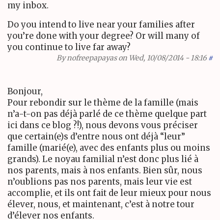
my inbox.
Do you intend to live near your families after
you’re done with your degree? Or will many of
you continue to live far away?
By
nofreepapayas
on Wed, 10/08/2014 - 18:16
#
Bonjour,
Pour rebondir sur le thème de la famille (mais
n’a-t-on pas déjà parlé de ce thème quelque part
ici dans ce blog ?!), nous devons vous préciser
que certain(e)s d’entre nous ont déjà “leur”
famille (marié(e), avec des enfants plus ou moins
grands). Le noyau familial n’est donc plus lié à
nos parents, mais à nos enfants. Bien sûr, nous
n’oublions pas nos parents, mais leur vie est
accomplie, et ils ont fait de leur mieux pour nous
élever, nous, et maintenant, c’est à notre tour
d’élever nos enfants.