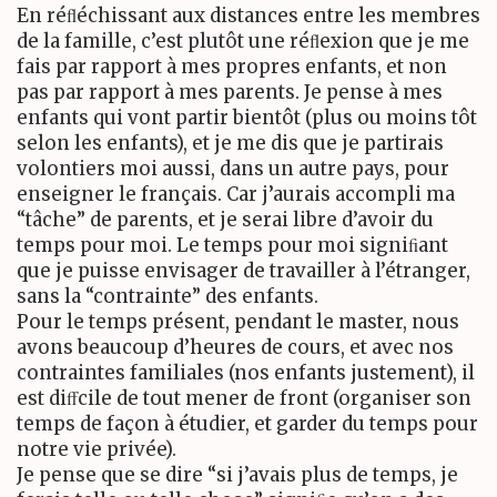
En réﬂéchissant aux distances entre les membres
de la famille, c’est plutôt une réﬂexion que je me
fais par rapport à mes propres enfants, et non
pas par rapport à mes parents. Je pense à mes
enfants qui vont partir bientôt (plus ou moins tôt
selon les enfants), et je me dis que je partirais
volontiers moi aussi, dans un autre pays, pour
enseigner le français. Car j’aurais accompli ma
“tâche” de parents, et je serai libre d’avoir du
temps pour moi. Le temps pour moi signiﬁant
que je puisse envisager de travailler à l’étranger,
sans la “contrainte” des enfants.
Pour le temps présent, pendant le master, nous
avons beaucoup d’heures de cours, et avec nos
contraintes familiales (nos enfants justement), il
est diﬀcile de tout mener de front (organiser son
temps de façon à étudier, et garder du temps pour
notre vie privée).
Je pense que se dire “si j’avais plus de temps, je