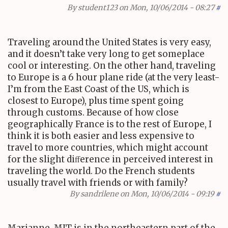
By
student123
on Mon, 10/06/2014 - 08:27
#
Traveling around the United States is very easy,
and it doesn’t take very long to get someplace
cool or interesting. On the other hand, traveling
to Europe is a
6
hour plane ride (at the very least-
I’m from the East Coast of the
US
, which is
closest to Europe), plus time spent going
through customs. Because of how close
geographically France is to the rest of Europe, I
think it is both easier and less expensive to
travel to more countries, which might account
for the slight diﬀerence in perceived interest in
traveling the world. Do the French students
usually travel with friends or with family?
By
sandrilene
on Mon, 10/06/2014 - 09:19
#