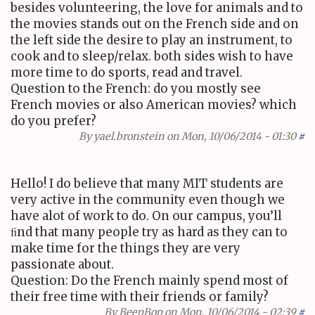
besides volunteering, the love for animals and to
the movies stands out on the French side and on
the left side the desire to play an instrument, to
cook and to sleep/relax. both sides wish to have
more time to do sports, read and travel.
Question to the French: do you mostly see
French movies or also American movies? which
do you prefer?
By
yael.bronstein
on Mon, 10/06/2014 - 01:30
#
Hello! I do believe that many
MIT
students are
very active in the community even though we
have alot of work to do. On our campus, you’ll
ﬁnd that many people try as hard as they can to
make time for the things they are very
passionate about.
Question: Do the French mainly spend most of
their free time with their friends or family?
By
BeepBop
on Mon, 10/06/2014 - 02:39
#