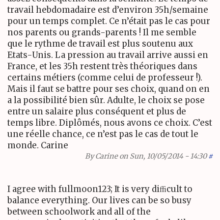
travail hebdomadaire est d’environ
35
h/semaine
pour un temps complet. Ce n’était pas le cas pour
nos parents ou grands-parents ! Il me semble
que le rythme de travail est plus soutenu aux
Etats-Unis. La pression au travail arrive aussi en
France, et les
35
h restent très théoriques dans
certains métiers (comme celui de professeur !).
Mais il faut se battre pour ses choix, quand on en
a la possibilité bien sûr. Adulte, le choix se pose
entre un salaire plus conséquent et plus de
temps libre. Diplômés, nous avons ce choix. C’est
une réelle chance, ce n’est pas le cas de tout le
monde. Carine
By
Carine
on Sun, 10/05/2014 - 14:30
#
I agree with fullmoon
123
; It is very diﬃcult to
balance everything. Our lives can be so busy
between schoolwork and all of the