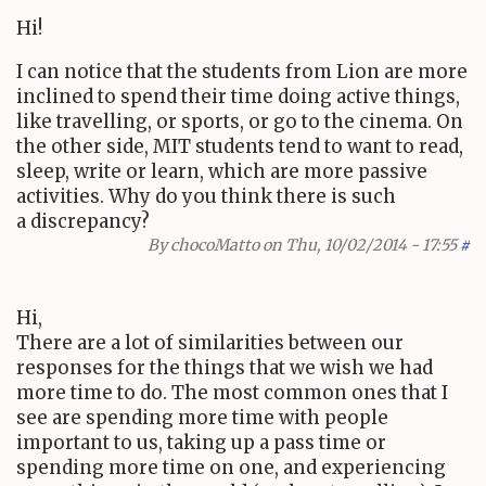
Hi!
I can notice that the students from Lion are more
inclined to spend their time doing active things,
like travelling, or sports, or go to the cinema. On
the other side,
MIT
students tend to want to read,
sleep, write or learn, which are more passive
activities. Why do you think there is such
a discrepancy?
By
chocoMatto
on Thu, 10/02/2014 - 17:55
#
Hi,
There are a lot of similarities between our
responses for the things that we wish we had
more time to do. The most common ones that I
see are spending more time with people
important to us, taking up a pass time or
spending more time on one, and experiencing