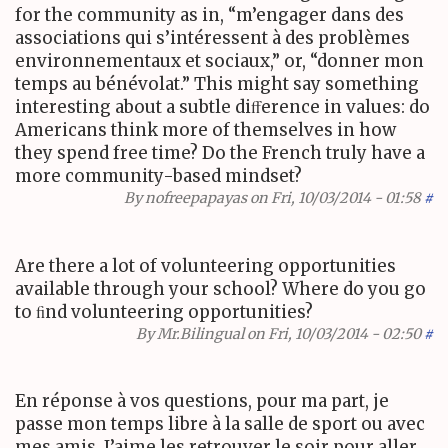
for the community as in, “m’engager dans des
associations qui s’intéressent à des problèmes
environnementaux et sociaux,” or, “donner mon
temps au bénévolat.” This might say something
interesting about a subtle diﬀerence in values: do
Americans think more of themselves in how
they spend free time? Do the French truly have a
more community-based mindset?
By
nofreepapayas
on Fri, 10/03/2014 - 01:58
#
Are there a lot of volunteering opportunities
available through your school? Where do you go
to ﬁnd volunteering opportunities?
By
Mr.Bilingual
on Fri, 10/03/2014 - 02:50
#
En réponse à vos questions, pour ma part, je
passe mon temps libre à la salle de sport ou avec
mes amis. J’aime les retrouver le soir pour aller