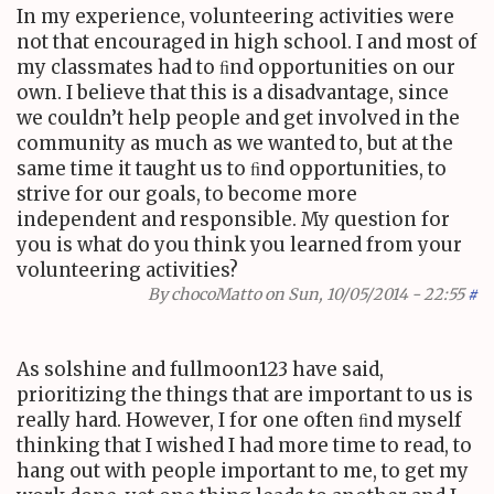
In my experience, volunteering activities were
not that encouraged in high school. I and most of
my classmates had to ﬁnd opportunities on our
own. I believe that this is a disadvantage, since
we couldn’t help people and get involved in the
community as much as we wanted to, but at the
same time it taught us to ﬁnd opportunities, to
strive for our goals, to become more
independent and responsible. My question for
you is what do you think you learned from your
volunteering activities?
By
chocoMatto
on Sun, 10/05/2014 - 22:55
#
As solshine and fullmoon
123
have said,
prioritizing the things that are important to us is
really hard. However, I for one often ﬁnd myself
thinking that I wished I had more time to read, to
hang out with people important to me, to get my