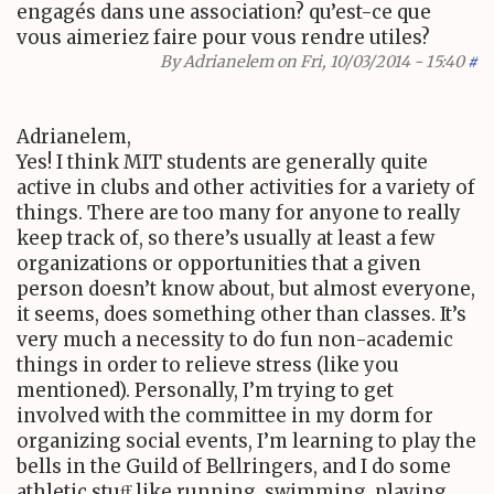
engagés dans une association? qu’est-ce que
vous aimeriez faire pour vous rendre utiles?
By
Adrianelem
on Fri, 10/03/2014 - 15:40
#
Adrianelem,
Yes! I think
MIT
students are generally quite
active in clubs and other activities for a variety of
things. There are too many for anyone to really
keep track of, so there’s usually at least a few
organizations or opportunities that a given
person doesn’t know about, but almost everyone,
it seems, does something other than classes. It’s
very much a necessity to do fun non-academic
things in order to relieve stress (like you
mentioned). Personally, I’m trying to get
involved with the committee in my dorm for
organizing social events, I’m learning to play the
bells in the Guild of Bellringers, and I do some
athletic stuﬀ like running, swimming, playing