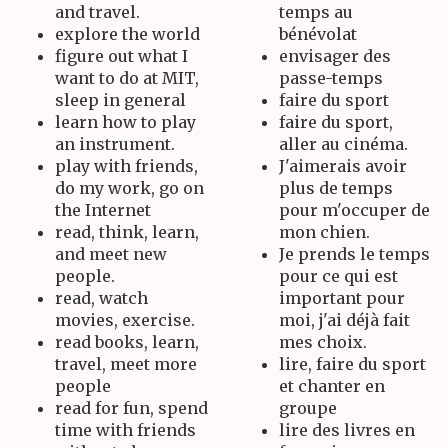
and travel.
temps au
explore the world
bénévolat
figure out what I
envisager des
want to do at MIT,
passe-temps
sleep in general
faire du sport
learn how to play
faire du sport,
an instrument.
aller au cinéma.
play with friends,
J'aimerais avoir
do my work, go on
plus de temps
the Internet
pour m'occuper de
read, think, learn,
mon chien.
and meet new
Je prends le temps
people.
pour ce qui est
read, watch
important pour
movies, exercise.
moi, j'ai déjà fait
read books, learn,
mes choix.
travel, meet more
lire, faire du sport
people
et chanter en
read for fun, spend
groupe
time with friends
lire des livres en