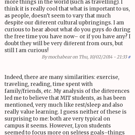
more things in the world (such as travelling). I
think it is really cool that what is important to us,
as people, doesn’t seem to vary that much
despite our diﬀerent cultural upbringings. I am
curious to hear about what do you guys do during
the free time you have now– or if you have any? I
doubt they will be very diﬀerent from ours, but
still I am curious!
By
mochabear
on Thu, 10/02/2014 - 21:33
#
Indeed, there are many similarities: exercise,
traveling, reading, time spent with
family/friends, etc. My analysis of the diﬀerences
led me to believe that
MIT
students, as has been
mentioned, very much like rest/sleep and also
really value learning. I guess neither of these is
surprising to me: both are very typical on
campus it seems. However, Lyon students
seemed to focus more on selﬂess goals–things