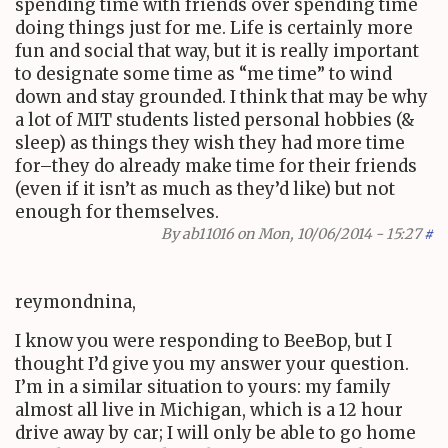
spending time with friends over spending time
doing things just for me. Life is certainly more
fun and social that way, but it is really important
to designate some time as “me time” to wind
down and stay grounded. I think that may be why
a lot of
MIT
students listed personal hobbies (&
sleep) as things they wish they had more time
for–they do already make time for their friends
(even if it isn’t as much as they’d like) but not
enough for themselves.
By
ab11016
on Mon, 10/06/2014 - 15:27
#
reymondnina,
I know you were responding to BeeBop, but I
thought I’d give you my answer your question.
I’m in a similar situation to yours: my family
almost all live in Michigan, which is a
12
hour
drive away by car; I will only be able to go home