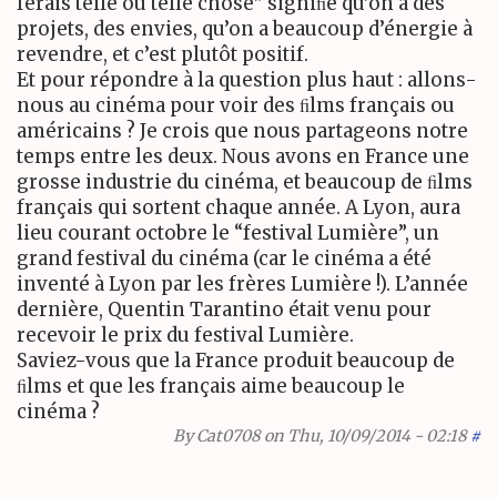
ferais telle ou telle chose” signiﬁe qu’on a des
projets, des envies, qu’on a beaucoup d’énergie à
revendre, et c’est plutôt positif.
Et pour répondre à la question plus haut : allons-
nous au cinéma pour voir des ﬁlms français ou
américains ? Je crois que nous partageons notre
temps entre les deux. Nous avons en France une
grosse industrie du cinéma, et beaucoup de ﬁlms
français qui sortent chaque année. A Lyon, aura
lieu courant octobre le “festival Lumière”, un
grand festival du cinéma (car le cinéma a été
inventé à Lyon par les frères Lumière !). L’année
dernière, Quentin Tarantino était venu pour
recevoir le prix du festival Lumière.
Saviez-vous que la France produit beaucoup de
ﬁlms et que les français aime beaucoup le
cinéma ?
By
Cat0708
on Thu, 10/09/2014 - 02:18
#