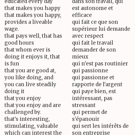
educated every day
dans son travail, qui
that makes you happy
est autonome et
that makes you happy,
efficace
provides a liveable
qui fait ce que son
wage.
supérieur lui demande
that pays well, that has
avec respect
good hours
qui fait le travail
that whom ever is
demander de son
doing it enjoys it, that
mieux
is fun
qui n'est pas routinier
that you are good at,
qui passionne
you like doing, and
qui passionne et
you can live steadily
rapporte de l'argent
doing it
qui paye bien, est
that you enjoy
intéressant, pas
that you enjoy and are
stressant
challenged by.
qui permet de
that's interesting,
s'épanouir
stimulating, valuable
qui sert les intérêts de
which can interest the
son entreprise