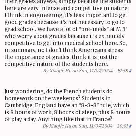
their grades anyway, simply because the students
here are very intense and competitive in nature.
I think in engineering, it's less important to get
good grades because it's not necessary to go to
grad school. We have a lot of "pre-meds" at MIT
who worry about grades because it's extremely
competitive to get into medical school here. So,
in summary, no I don't think Americans stress
the importance of grades, think it is just the
competitive nature of the students here.
By
Xiaojie Hu
on Sun, 11/07/2004 - 19:58
#
Just wondering, do the French students do
homework on the weekends? Students in
Cambridge, England have an "8-8-8" rule, which
is 8 hours of work, 8 hours of sleep, plus 8 hours
of play a day. Anything like that in France?
By
Xiaojie Hu
on Sun, 11/07/2004 - 20:01
#