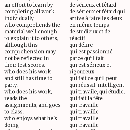
an effort to learn by
de sérieux et fêtard
completing all work
de sérieux et fêtard qui
individually.
arrive à faire les deux
who comprehends the
en même temps
material well enough
de studieux et de
to explain it to others,
réactif
although this
qui délire
comprehension may
qui est passionné
not be reflected in
parce qu'il fait
their test scores.
qui est sérieux et
who does his work
rigoureux
and still has time to
qui fait ce qu'il peut
party.
qui réussit, intelligent
who does his work,
qui travaile, qui étudie,
reads the
qui fait la fête
assignments, and goes
qui travaille
to class.
qui travaille
who enjoys what he's
qui travaille
doing
qui travaille