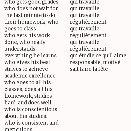
who gets good grades,
qui travaille
who does not wait for
qui travaille
the last minute to do
qui travaille
their homework, who
régulièrement
goes to class
qui travaille
who gets his work
régulièrement
done, who really
qui travaille
understands
régulièrement.
everything he learns
qui étudie ce qu'il aime
who gives his best,
responsable, motivé
strives to achieve
sait faire la fête
academic excellence
who goes to all his
classes, does all his
homework, studies
hard, and does well
who is conscientious
about his studies.
who is consistent and
meticulous