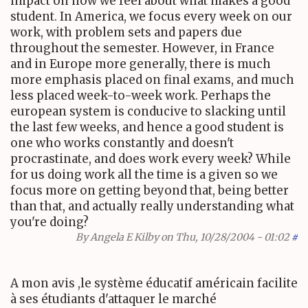
impact on how we feel about what makes a good
student. In America, we focus every week on our
work, with problem sets and papers due
throughout the semester. However, in France
and in Europe more generally, there is much
more emphasis placed on final exams, and much
less placed week-to-week work. Perhaps the
european system is conducive to slacking until
the last few weeks, and hence a good student is
one who works constantly and doesn't
procrastinate, and does work every week? While
for us doing work all the time is a given so we
focus more on getting beyond that, being better
than that, and actually really understanding what
you're doing?
By
Angela E Kilby
on Thu, 10/28/2004 - 01:02
#
A mon avis ,le système éducatif américain facilite
à ses étudiants d'attaquer le marché