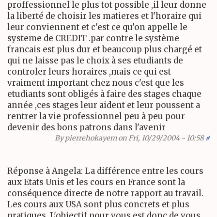
proffessionnel le plus tot possible ,il leur donne
la liberté de choisir les matieres et l'horaire qui
leur conviennent et c'est ce qu'on appelle le
systeme de CREDIT .par contre le système
francais est plus dur et beaucoup plus chargé et
qui ne laisse pas le choix à ses etudiants de
controler leurs horaires ,mais ce qui est
vraiment important chez nous c'est que les
etudiants sont obligés à faire des stages chaque
année ,ces stages leur aident et leur poussent a
rentrer la vie professionnel peu à peu pour
devenir des bons patrons dans l'avenir
By
pierrehokayem
on Fri, 10/29/2004 - 10:58
#
Réponse à Angela: La différence entre les cours
aux Etats Unis et les cours en France sont la
conséquence directe de notre rapport au travail.
Les cours aux USA sont plus concrets et plus
pratiques. L'objectif pour vous est donc de vous