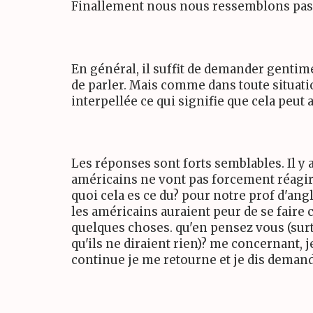
Finallement nous nous ressemblons pas m
En général, il suffit de demander gentim
de parler. Mais comme dans toute situati
interpellée ce qui signifie que cela peut a
Les réponses sont forts semblables. Il y 
américains ne vont pas forcement réagir,
quoi cela es ce du? pour notre prof d'angla
les américains auraient peur de se faire c
quelques choses. qu'en pensez vous (surto
qu'ils ne diraient rien)? me concernant, j
continue je me retourne et je dis demande