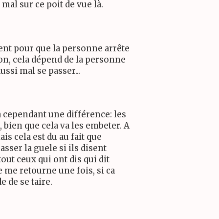
al sur ce poit de vue là.
ent pour que la personne arrête
on, cela dépend de la personne
ussi mal se passer...
a cependant une différence: les
 bien que cela va les embeter. A
is cela est du au fait que
asser la guele si ils disent
ut ceux qui ont dis qui dit
e me retourne une fois, si ca
 de se taire.