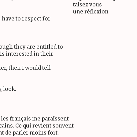
taisez vous
une réflexion
 have to respect for
ough they are entitled to
s interested in their
ter, then I would tell
 look.
 les français me paraîssent
ains. Ce qui revient souvent
nt de parler moins fort.