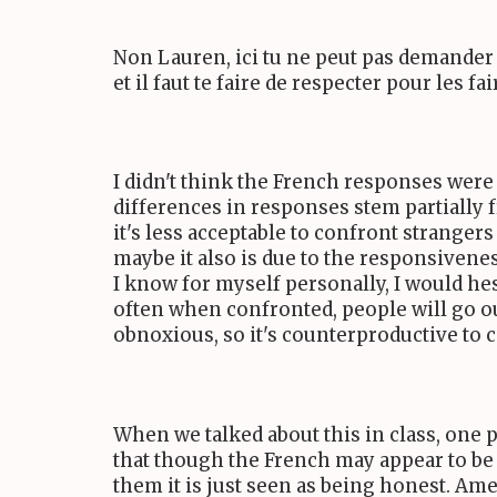
Non Lauren, ici tu ne peut pas demander 
et il faut te faire de respecter pour les fai
I didn't think the French responses were c
differences in responses stem partially f
it's less acceptable to confront stranger
maybe it also is due to the responsivenes
I know for myself personally, I would he
often when confronted, people will go ou
obnoxious, so it's counterproductive to 
When we talked about this in class, one p
that though the French may appear to be "
them it is just seen as being honest. Am