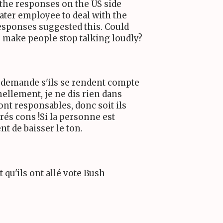
 the responses on the US side
ater employee to deal with the
esponses suggested this. Could
o make people stop talking loudly?
e demande s'ils se rendent compte
nellement, je ne dis rien dans
ont responsables, donc soit ils
trés cons !Si la personne est
nt de baisser le ton.
t qu'ils ont allé vote Bush