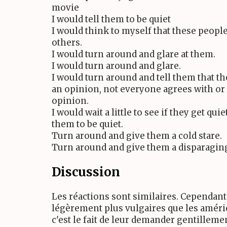
movie
I would tell them to be quiet
I would think to myself that these people
others.
I would turn around and glare at them.
I would turn around and glare.
I would turn around and tell them that th
an opinion, not everyone agrees with or i
opinion.
I would wait a little to see if they get quie
them to be quiet.
Turn around and give them a cold stare.
Turn around and give them a disparaging
Discussion
Les réactions sont similaires. Cependant
légèrement plus vulgaires que les améric
c'est le fait de leur demander gentilleme