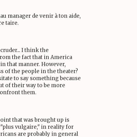
au manager de venir à ton aide,
re taire.
ruder... I think the
rom the fact that in America
s in that manner. However,
s of the people in the theater?
sitate to say something because
t of their way to be more
confront them.
oint that was brought up is
plus vulgaire," in reality for
ericans are probably in general