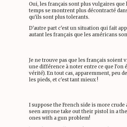
Oui, les français sont plus vulgaires qu
temps se montrent plus décontracté dans
qu'ils sont plus tolerants.
D'autre part c'est un situation qui fait ap
autant les français que les américans son
Je ne trouve pas que les français soient v
une différence à noter entre ce que l'on éc
vérité). En tout cas, apparemment, peu d
les pieds, et c'est tant mieux !
I suppose the French side is more crude 
seen anyone take out their pistol in a the
ones with a gun problem!