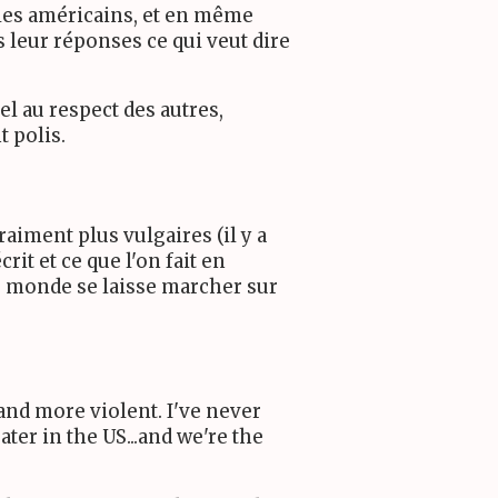
e les américains, et en même
 leur réponses ce qui veut dire
pel au respect des autres,
t polis.
raiment plus vulgaires (il y a
rit et ce que l'on fait en
e monde se laisse marcher sur
and more violent. I've never
ater in the US...and we're the