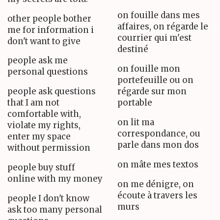
on fouille dans mes
other people bother
affaires, on régarde le
me for information i
courrier qui m'est
don't want to give
destiné
people ask me
on fouille mon
personal questions
portefeuille ou on
people ask questions
régarde sur mon
that I am not
portable
comfortable with,
on lit ma
violate my rights,
correspondance, ou
enter my space
parle dans mon dos
without permission
on mâte mes textos
people buy stuff
online with my money
on me dénigre, on
écoute à travers les
people I don't know
murs
ask too many personal