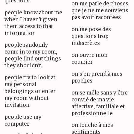
questions.
on me parle de choses
que je ne me souviens
people know about me
pas avoir racontées
when I haven't given
them access to that
on me pose des
information
questions trop
indiscrètes
people randomly
come in to my room,
on ouvre mon
people find out things
courrier
they shouldn't.
on s'en prend à mes
people try to look at
proches
my personal
belongings or enter
on se mêle sans y être
my room without
convié de ma vie
invitation
affective, familiale et
professionnelle
people use my
computer
on touche à mes
sentiments