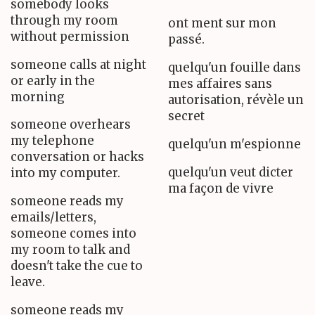
somebody looks
through my room
ont ment sur mon
without permission
passé.
someone calls at night
quelqu'un fouille dans
or early in the
mes affaires sans
morning
autorisation, révèle un
secret
someone overhears
my telephone
quelqu'un m'espionne
conversation or hacks
quelqu'un veut dicter
into my computer.
ma façon de vivre
someone reads my
emails/letters,
someone comes into
my room to talk and
doesn't take the cue to
leave.
someone reads my