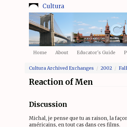
Skip
Cultura
to
main
content
Home
About
Educator's Guide
P
Cultura Archived Exchanges
2002
Fal
Reaction of Men
Discussion
Michal, je pense que tu as raison, la faço
américains, en tout cas dans ces films.