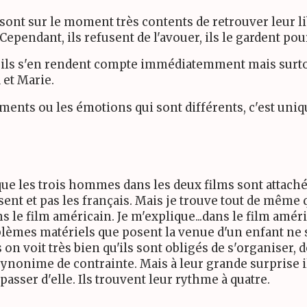
ont sur le moment très contents de retrouver leur lib
endant, ils refusent de l'avouer, ils le gardent pou
, ils s'en rendent compte immédiatemment mais surt
 et Marie.
ments ou les émotions qui sont différents, c'est uniq
que les trois hommes dans les deux films sont attachés
isent et pas les français. Mais je trouve tout de même
ns le film américain. Je m'explique...dans le film amé
oblèmes matériels que posent la venue d'un enfant ne 
on voit très bien qu'ils sont obligés de s'organiser, d
synonime de contrainte. Mais à leur grande surprise il
asser d'elle. Ils trouvent leur rythme à quatre.