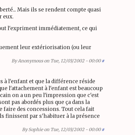
erté... Mais ils se rendent compte quasi
r eux.
out l'expriment immédiatement, ce qui
uement leur extériorisation (ou leur
By
Anonymous
on Tue, 12/03/2002 - 00:00
#
 à l'enfant et que la différence réside
 que l'attachement à l'enfant est beaucoup
ricain on a un peu l'impression que c'est
sont pas abordés plus que ça dans la
e faire des concessions. Tout cela fait
s finissent par s'habituer à la présence
By
Sophie
on Tue, 12/03/2002 - 00:00
#