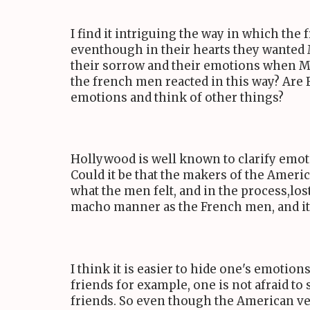
I find it intriguing the way in which the
eventhough in their hearts they wanted M
their sorrow and their emotions when Mar
the french men reacted in this way? Are F
emotions and think of other things?
Hollywood is well known to clarify emoti
Could it be that the makers of the Amer
what the men felt, and in the process,los
macho manner as the French men, and it 
I think it is easier to hide one's emoti
friends for example, one is not afraid to
friends. So even though the American vers