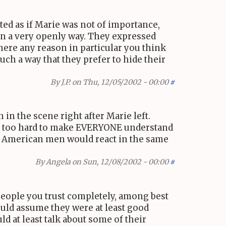
ted as if Marie was not of importance,
 in a very openly way. They expressed
here any reason in particular you think
uch a way that they prefer to hide their
By
J.P.
on Thu, 12/05/2002 - 00:00
#
n the scene right after Marie left.
ied too hard to make EVERYONE understand
eal American men would react in the same
By
Angela
on Sun, 12/08/2002 - 00:00
#
 people you trust completely, among best
could assume they were at least good
d at least talk about some of their