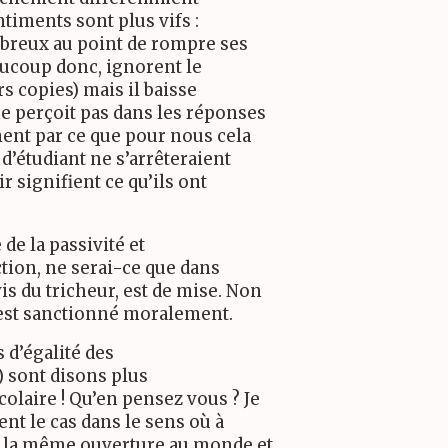
ntiments sont plus vifs :
mbreux au point de rompre ses
aucoup donc, ignorent le
s copies) mais il baisse
e perçoit pas dans les réponses
ment par ce que pour nous cela
d’étudiant ne s’arrêteraient
ir signifient ce qu’ils ont
 de la passivité et
action, ne serai-ce que dans
s du tricheur, est de mise. Non
 est sanctionné moralement.
 d’égalité des
) sont disons plus
olaire ! Qu’en pensez vous ? Je
ent le cas dans le sens où à
de la même ouverture au monde et