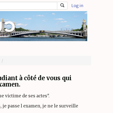
Log in
diant à côté de vous qui
examen.
que victime de ses actes".
 je passe l examen, je ne le surveille