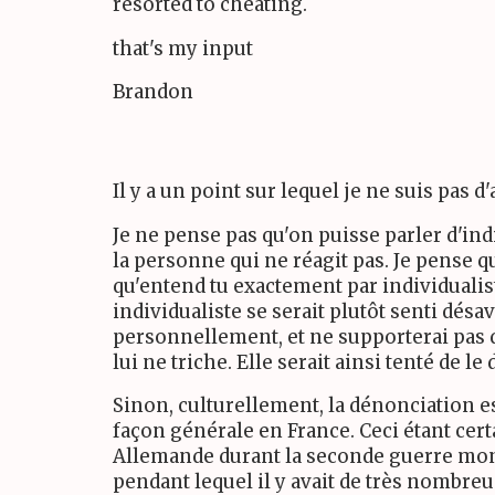
resorted to cheating.
that's my input
Brandon
Il y a un point sur lequel je ne suis pas 
Je ne pense pas qu'on puisse parler d'ind
la personne qui ne réagit pas. Je pense q
qu'entend tu exactement par individuali
individualiste se serait plutôt senti désa
personnellement, et ne supporterai pas 
lui ne triche. Elle serait ainsi tenté de le
Sinon, culturellement, la dénonciation e
façon générale en France. Ceci étant cer
Allemande durant la seconde guerre mond
pendant lequel il y avait de très nombreu