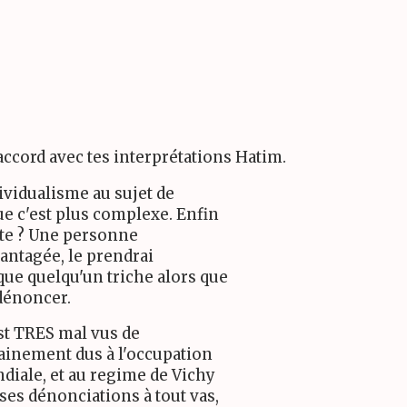
d'accord avec tes interprétations Hatim.
ividualisme au sujet de
ue c'est plus complexe. Enfin
ste ? Une personne
vantagée, le prendrai
que quelqu'un triche alors que
 dénoncer.
st TRES mal vus de
tainement dus à l'occupation
iale, et au regime de Vichy
ses dénonciations à tout vas,