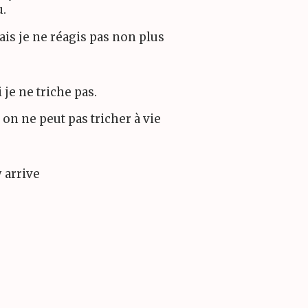
u.
ais je ne réagis pas non plus
je ne triche pas.
 on ne peut pas tricher à vie
y arrive