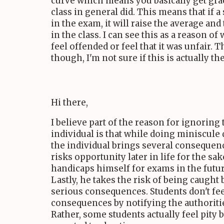
curve which means you basically get gra
class in general did. This means that if 
in the exam, it will raise the average and
in the class. I can see this as a reason o
feel offended or feel that it was unfair. T
though, I'm not sure if this is actually th
Hi there,
I believe part of the reason for ignoring
individual is that while doing miniscule 
the individual brings several consequen
risks opportunity later in life for the s
handicaps himself for exams in the futur
Lastly, he takes the risk of being caught
serious consequences. Students don't fee
consequences by notifying the authoriti
Rather, some students actually feel pity 