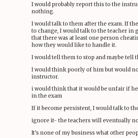
I would probably report this to the instru
nothing.
I would talk to them after the exam. If th
to change, I would talk to the teacher in
that there was at least one person cheat
how they would like to handle it.
I would tell them to stop and maybe tell
I would think poorly of him but would no
instructor.
i would think that it would be unfair if h
in the exam
If it become persistent, I would talk to th
ignore it- the teachers will eventually no
It's none of my business what other peop