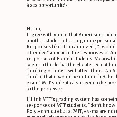
à ses opportunités.
Hatim,
I agree with you in that American student
another student cheating more personall
Responses like "I am annoyed", "I would fe
offended" appear in the responses of Am
responses of French students. Meanwhil
seem to think that the cheater is just hu
thinking of how it will affect them. An 
think it that it would be unfair if he/she 
exam". MIT students also seem to be more
to the professor.
I think MIT's grading system has someth
responses of MIT students. I don't know
Polytechnique but at MIT, exams are nor