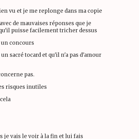
 rien vu et je me replonge dans ma copie
n avec de mauvaises réponses que je
qu'il puisse facilement tricher dessus
as un concours
 un sacré tocard et qu'il n'a pas d'amour
 concerne pas.
des risques inutiles
 cela
e vais le voir à la fin et lui fais