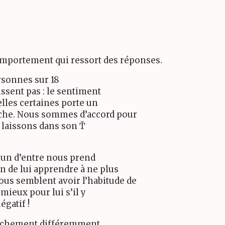
 comportement qui ressort des réponses.
ersonnes sur 18
ssent pas : le sentiment
elles certaines porte un
iche. Nous sommes d’accord pour
e laissons dans son Ť
’un d’entre nous prend
n de lui apprendre à ne plus
ous semblent avoir l’habitude de
t mieux pour lui s’il y
égatif !
ranchement différemment