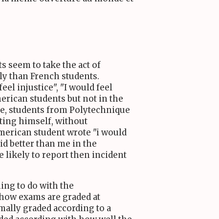
s seem to take the act of
y than French students.
el injustice", "I would feel
erican students but not in the
e, students from Polytechnique
rting himself, without
American student wrote "i would
did better than me in the
 likely to report then incident
ing to do with the
 how exams are graded at
mally graded according to a