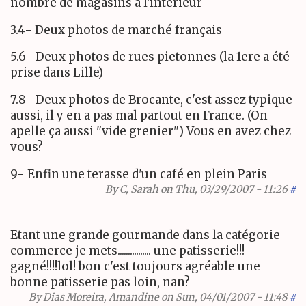
nombre de magasins à l'interieur
3.4- Deux photos de marché français
5.6- Deux photos de rues pietonnes (la 1ere a été
prise dans Lille)
7.8- Deux photos de Brocante, c'est assez typique
aussi, il y en a pas mal partout en France. (On
apelle ça aussi "vide grenier") Vous en avez chez
vous?
9- Enfin une terasse d'un café en plein Paris
By
C, Sarah
on Thu, 03/29/2007 - 11:26
#
Etant une grande gourmande dans la catégorie
commerce je mets................ une patisserie!!!
gagné!!!!lol! bon c'est toujours agréable une
bonne patisserie pas loin, nan?
By
Dias Moreira, Amandine
on Sun, 04/01/2007 - 11:48
#