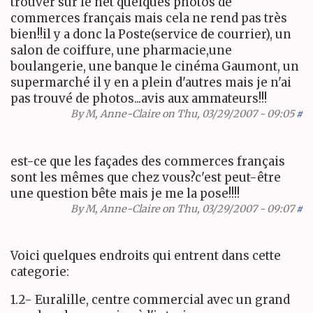
trouver sur le net quelques photos de
commerces français mais cela ne rend pas très
bien!!il y a donc la Poste(service de courrier), un
salon de coiffure, une pharmacie,une
boulangerie, une banque le cinéma Gaumont, un
supermarché il y en a plein d'autres mais je n'ai
pas trouvé de photos...avis aux ammateurs!!!
By
M, Anne-Claire
on Thu, 03/29/2007 - 09:05
#
est-ce que les façades des commerces français
sont les mêmes que chez vous?c'est peut-être
une question bête mais je me la pose!!!!
By
M, Anne-Claire
on Thu, 03/29/2007 - 09:07
#
Voici quelques endroits qui entrent dans cette
categorie:
1.2- Euralille, centre commercial avec un grand