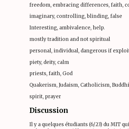
freedom, embracing differences, faith, 
imaginary, controlling, blinding, false
Interesting, ambivalence, help.
mostly tradition and not spiritual
personal, individual, dangerous if exploi
piety, deity, calm
priests, faith, God
Quakerism, Judaism, Catholicism, Buddh
spirit, prayer
Discussion
Il y a quelques étudiants (6/23) du MIT qu