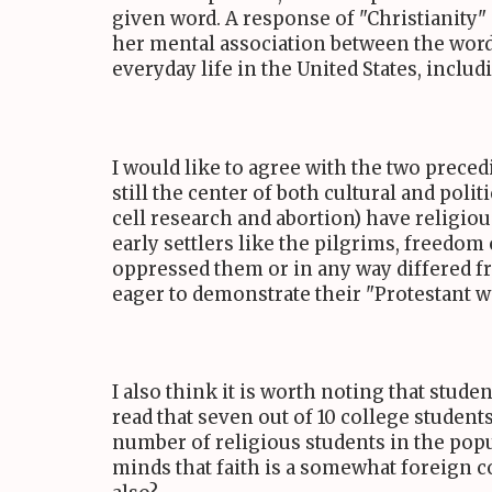
given word. A response of "Christianity" 
her mental association between the words
everyday life in the United States, includ
I would like to agree with the two prece
still the center of both cultural and poli
cell research and abortion) have religiou
early settlers like the pilgrims, freedo
oppressed them or in any way differed f
eager to demonstrate their "Protestant w
I also think it is worth noting that stude
read that seven out of 10 college students
number of religious students in the popul
minds that faith is a somewhat foreign c