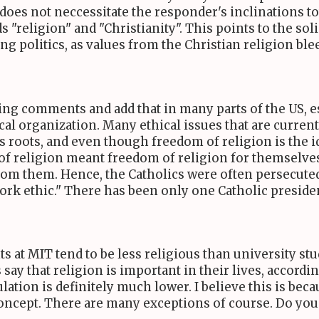
does not neccessitate the responder's inclinations tow
 "religion" and "Christianity". This points to the so
ing politics, as values from the Christian religion bl
ding comments and add that in many parts of the US, e
tical organization. Many ethical issues that are current
s roots, and even though freedom of religion is the id
m of religion meant freedom of religion for themselv
rom them. Hence, the Catholics were often persecute
ork ethic." There has been only one Catholic preside
nts at MIT tend to be less religious than university st
 say that religion is important in their lives, accordi
ation is definitely much lower. I believe this is bec
oncept. There are many exceptions of course. Do you 