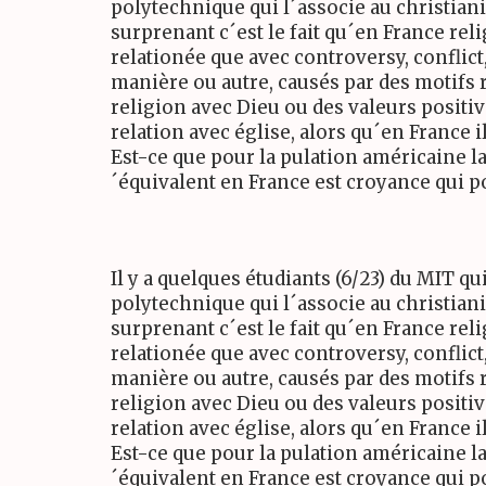
polytechnique qui l´associe au christiani
surprenant c´est le fait qu´en France reli
relationée que avec controversy, conflict
manière ou autre, causés par des motifs 
religion avec Dieu ou des valeurs positive
relation avec église, alors qu´en France i
Est-ce que pour la pulation américaine la 
´équivalent en France est croyance qui p
Il y a quelques étudiants (6/23) du MIT qu
polytechnique qui l´associe au christiani
surprenant c´est le fait qu´en France reli
relationée que avec controversy, conflict
manière ou autre, causés par des motifs 
religion avec Dieu ou des valeurs positive
relation avec église, alors qu´en France i
Est-ce que pour la pulation américaine la 
´équivalent en France est croyance qui p