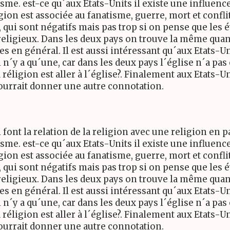
sme. est-ce qu´aux Etats-Units il existe une influence 
gion est associée au fanatisme, guerre, mort et confli
, qui sont négatifs mais pas trop si on pense que les 
religieux. Dans les deux pays on trouve la même quant
s en général. Il est aussi intéressant qu´aux Etats-Un
l n´y a qu´une, car dans les deux pays l´église n´a pas
réligion est aller à l´église?. Finalement aux Etats-Uni
ourrait donner une autre connotation.
i font la relation de la religion avec une religion en p
sme. est-ce qu´aux Etats-Units il existe une influence 
gion est associée au fanatisme, guerre, mort et confli
, qui sont négatifs mais pas trop si on pense que les 
religieux. Dans les deux pays on trouve la même quant
s en général. Il est aussi intéressant qu´aux Etats-Un
l n´y a qu´une, car dans les deux pays l´église n´a pas
réligion est aller à l´église?. Finalement aux Etats-Uni
ourrait donner une autre connotation.