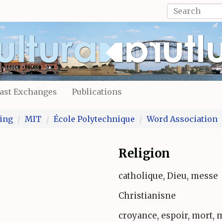
Search
form
Search
ast Exchanges
Publications
ing
MIT
École Polytechnique
Word Association
Religion
catholique, Dieu, messe
Christianisne
croyance, espoir, mort, 