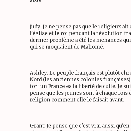
also?
Judy: Je ne pense pas que le religieux ait 
l'église et le roi pendant la révolution fr
dernier problème a été les menances qui
qui se moquaient de Mahomé.
Ashley: Le peuple français est plutôt ch
Nord (les anciennes colonies françaises).
fort un France es la liberté de culte. Je s
pense que les jeunes sont à chaque fois 
religion comment elle le faisait avant.
Grant: Je pense que c'est vrai aussi qu'e