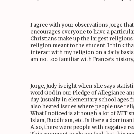
I agree with your observations Jorge that
encourages everyone to have a particular f
Christians make up the largest religiou
religion meant to the student. I think tha
interact with my religion on a daily bas
am not too familiar with France's history,
Jorge, Judy is right when she says statis
word God in our Pledge of Allegiance and
day (usually in elementary school ages f
also heated issues where people use relig
What I noticed is although a lot of MIT s
Islam, Buddhism, etc. Is there a dominant
Also, there were people with negative re