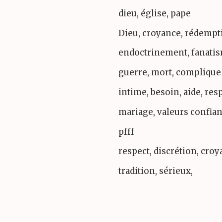
dieu, église, pape
Dieu, croyance, rédempti
endoctrinement, fanati
guerre, mort, complique
intime, besoin, aide, res
mariage, valeurs confia
pfff
respect, discrétion, cro
tradition, sérieux,