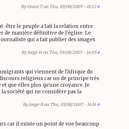
By
Grant T
on Thu, 03/08/2007 - 01:12
#
t-être le peuple a fait la relation entre
er de manière définitive de l'église. Le
rnaliste qui a fait publier des images
By
Jorge H
on Thu, 03/08/2007 - 14:05
#
immigrants qui viennent de l'Afrique du
discours religieux car un de principe très
ie et que elles plus qu'une croyance. Je
la société qui ne considère pas la
By
Jorge B
on Thu, 03/08/2007 - 14:16
#
urs car il existe un point de vue beaucoup