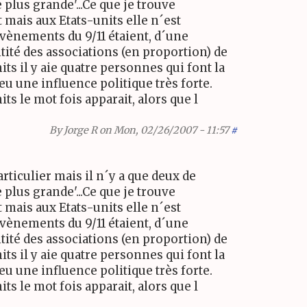
plus grande'...Ce que je trouve
t mais aux Etats-units elle n´est
évènements du 9/11 étaient, d´une
ité des associations (en proportion) de
its il y aie quatre personnes qui font la
 eu une influence politique très forte.
ts le mot fois apparait, alors que l
By
Jorge R
on Mon, 02/26/2007 - 11:57
#
articulier mais il n´y a que deux de
plus grande'...Ce que je trouve
t mais aux Etats-units elle n´est
évènements du 9/11 étaient, d´une
ité des associations (en proportion) de
its il y aie quatre personnes qui font la
 eu une influence politique très forte.
ts le mot fois apparait, alors que l