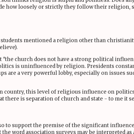
on thinks religion is stupid and pointless. Does any
ide how loosely or strictly they follow their religion, 
h students mentioned a religion other than christianit
lieve).
at "the church does not have a strong political influen
itics is uninfluenced by religion. Presidents constan
s are a very powerful lobby, especially on issues such
n country, this level of religious influence on politic
hat there is separation of church and state - to me it 
o to support the premise of the significant influence o
hat the word association surveys may be interpreted a