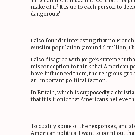
This comment made me feel that this pers
make of it? It is up to each person to dec
dangerous?
I also found it interesting that no Frenc
Muslim population (around 6 million, I be
I also disagree with Jorge's statement th
misconception to think that American pol
have influenced them, the religious group
an important political faction.
In Britain, which is supposedly a christia
that it is ironic that Americans believe t
To qualify some of the responses, and als
American politics, I want to point out t