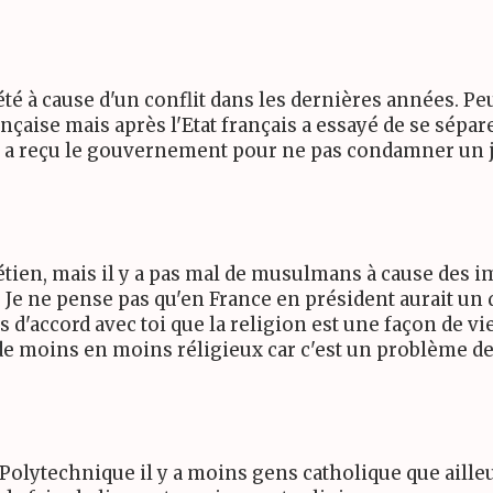
été à cause d'un conflit dans les dernières années. Peu
ançaise mais après l'Etat français a essayé de se sépar
 a reçu le gouvernement pour ne pas condamner un jou
rétien, mais il y a pas mal de musulmans à cause des 
 Je ne pense pas qu'en France en président aurait un 
uis d'accord avec toi que la religion est une façon de v
de moins en moins réligieux car c'est un problème de 
n Polytechnique il y a moins gens catholique que aille