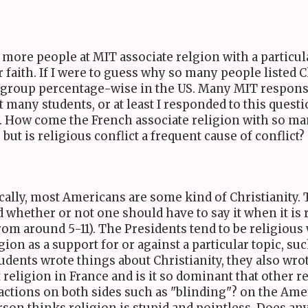
 more people at MIT associate relgion with a particula
aith. If I were to guess why so many people listed Chri
s group percentage-wise in the US. Many MIT respons
t many students, or at least I responded to this quest
is. How come the French associate religion with so m
 but is religious conflict a frequent cause of conflict?
tically, most Americans are some kind of Christianity.
 whether or not one should have to say it when it is 
rom around 5-11). The Presidents tend to be religiou
ion as a support for or against a particular topic, su
tudents wrote things about Christianity, they also wro
 religion in France and is it so dominant that other 
actions on both sides such as "blinding"? on the Amer