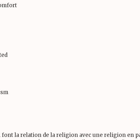
comfort
ted
ism
i font la relation de la religion avec une religion en p