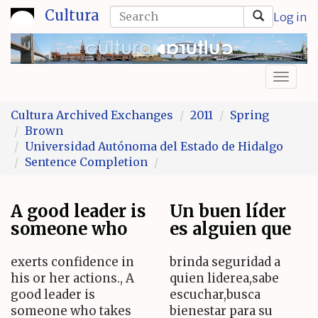
Skip
Search
Cultura
Log in
to
form
Search
main
content
Toggl
naviga
Cultura Archived Exchanges
2011
Spring
Brown
Universidad Autónoma del Estado de Hidalgo
Sentence Completion
A good leader is
Un buen líder
someone who
es alguien que
exerts confidence in
brinda seguridad a
his or her actions., A
quien liderea,sabe
good leader is
escuchar,busca
someone who takes
bienestar para su