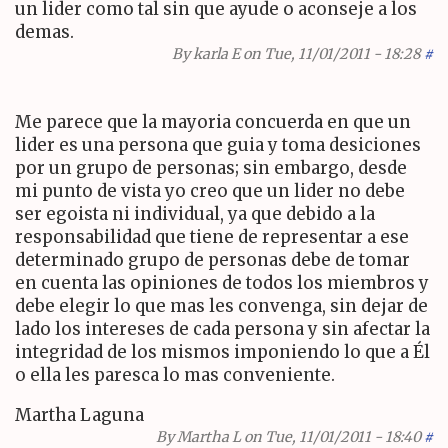
un lider como tal sin que ayude o aconseje a los
demas.
By
karla E
on Tue, 11/01/2011 - 18:28
#
Me parece que la mayoria concuerda en que un
lider es una persona que guia y toma desiciones
por un grupo de personas; sin embargo, desde
mi punto de vista yo creo que un lider no debe
ser egoista ni individual, ya que debido a la
responsabilidad que tiene de representar a ese
determinado grupo de personas debe de tomar
en cuenta las opiniones de todos los miembros y
debe elegir lo que mas les convenga, sin dejar de
lado los intereses de cada persona y sin afectar la
integridad de los mismos imponiendo lo que a Él
o ella les paresca lo mas conveniente.
Martha Laguna
By
Martha L
on Tue, 11/01/2011 - 18:40
#