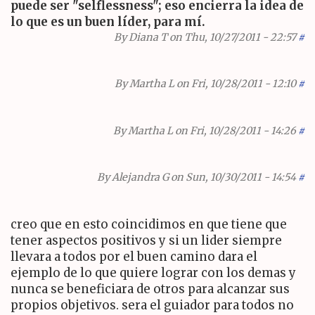
puede ser "selflessness"; eso encierra la idea de
lo que es un buen líder, para mí.
By
Diana T
on Thu, 10/27/2011 - 22:57
#
By
Martha L
on Fri, 10/28/2011 - 12:10
#
By
Martha L
on Fri, 10/28/2011 - 14:26
#
By
Alejandra G
on Sun, 10/30/2011 - 14:54
#
creo que en esto coincidimos en que tiene que
tener aspectos positivos y si un lider siempre
llevara a todos por el buen camino dara el
ejemplo de lo que quiere lograr con los demas y
nunca se beneficiara de otros para alcanzar sus
propios objetivos. sera el guiador para todos no