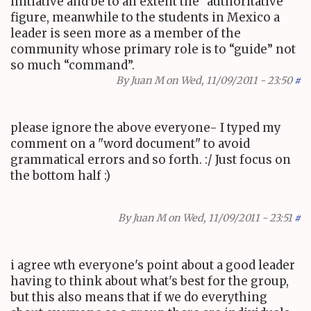
initiative and be to an extent the "authoritative"
figure, meanwhile to the students in Mexico a
leader is seen more as a member of the
community whose primary role is to “guide” not
so much “command”.
By
Juan M
on Wed, 11/09/2011 - 23:50
#
please ignore the above everyone- I typed my
comment on a "word document" to avoid
grammatical errors and so forth. :/ Just focus on
the bottom half :)
By
Juan M
on Wed, 11/09/2011 - 23:51
#
i agree wth everyone's point about a good leader
having to think about what's best for the group,
but this also means that if we do everything