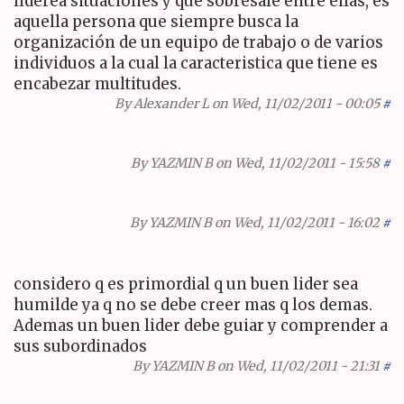
liderea situaciones y que sobresale entre ellas, es
aquella persona que siempre busca la
organización de un equipo de trabajo o de varios
individuos a la cual la caracteristica que tiene es
encabezar multitudes.
By
Alexander L
on Wed, 11/02/2011 - 00:05
#
By
YAZMIN B
on Wed, 11/02/2011 - 15:58
#
By
YAZMIN B
on Wed, 11/02/2011 - 16:02
#
considero q es primordial q un buen lider sea
humilde ya q no se debe creer mas q los demas.
Ademas un buen lider debe guiar y comprender a
sus subordinados
By
YAZMIN B
on Wed, 11/02/2011 - 21:31
#