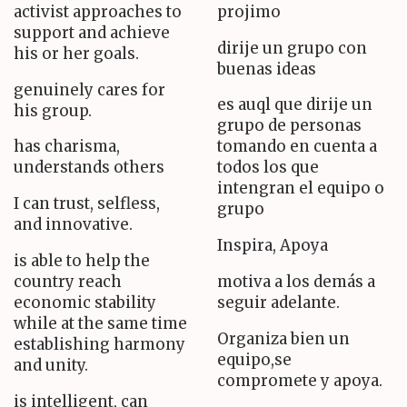
activist approaches to
projimo
support and achieve
dirije un grupo con
his or her goals.
buenas ideas
genuinely cares for
es auql que dirije un
his group.
grupo de personas
has charisma,
tomando en cuenta a
understands others
todos los que
intengran el equipo o
I can trust, selfless,
grupo
and innovative.
Inspira, Apoya
is able to help the
country reach
motiva a los demás a
economic stability
seguir adelante.
while at the same time
Organiza bien un
establishing harmony
equipo,se
and unity.
compromete y apoya.
is intelligent, can