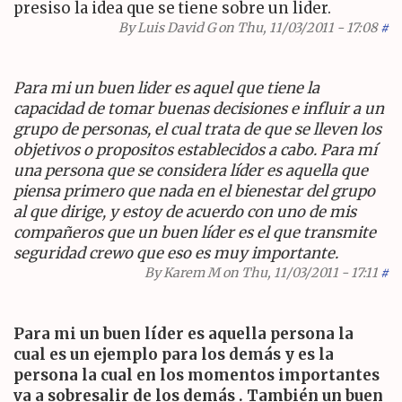
presiso la idea que se tiene sobre un lider.
By
Luis David G
on Thu, 11/03/2011 - 17:08
#
Para mi un buen lider es aquel que tiene la
capacidad de tomar buenas decisiones e influir a un
grupo de personas, el cual trata de que se lleven los
objetivos o propositos establecidos a cabo. Para mí
una persona que se considera líder es aquella que
piensa primero que nada en el bienestar del grupo
al que dirige, y estoy de acuerdo con uno de mis
compañeros que un buen líder es el que transmite
seguridad crewo que eso es muy importante.
By
Karem M
on Thu, 11/03/2011 - 17:11
#
Para mi un buen líder es aquella persona la
cual es un ejemplo para los demás y es la
persona la cual en los momentos importantes
va a sobresalir de los demás . También un buen