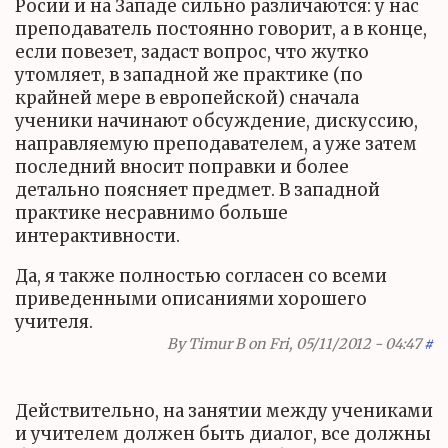
Росии и на Западе сильно различаются: у нас
преподаватель постоянно говорит, а в конце,
если повезет, задаст вопрос, что жутко
утомляет, в западной же практике (по
крайней мере в европейской) сначала
ученики начинают обсуждение, дискуссию,
направляемую преподавателем, а уже затем
последний вносит поправки и более
детально поясняет предмет. В западной
практике несравнимо больше
интерактивности.
Да, я также полностью согласен со всеми
приведенными описаниями хорошего
учителя.
By
Timur B
on Fri, 05/11/2012 - 04:47
#
Действительно, на занятии между учениками
и учителем должен быть диалог, все должны