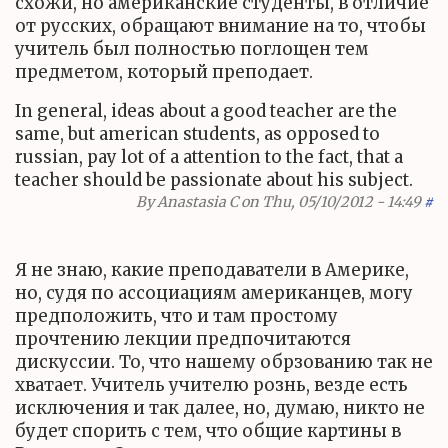
схожи, но американские студенты, в отличие
от русских, обращают внимание на то, чтобы
учитель был полностью поглощен тем
предметом, который преподает.
In general, ideas about a good teacher are the
same, but american students, as opposed to
russian, pay lot of a attention to the fact, that a
teacher should be passionate about his subject.
By
Anastasia C
on Thu, 05/10/2012 - 14:49
#
Я не знаю, какие преподаватели в Америке,
но, судя по ассоциациям американцев, могу
предположить, что и там простому
прочтению лекции предпочитаются
дискуссии. То, что нашему обрзованию так не
хватает. Учитель учителю рознь, везде есть
исключения и так далее, но, думаю, никто не
будет спорить с тем, что общие картины в