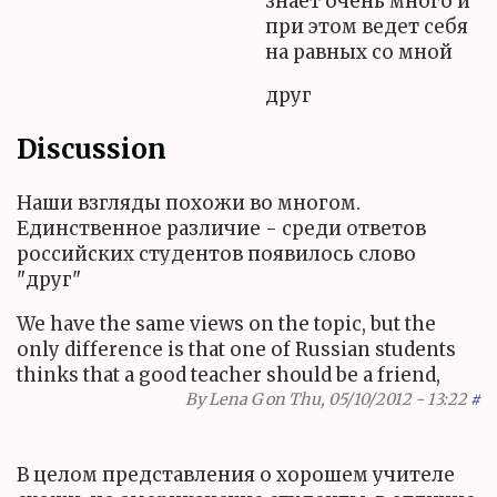
знает очень много и
при этом ведет себя
на равных со мной
друг
Discussion
Наши взгляды похожи во многом.
Единственное различие - среди ответов
российских студентов появилось слово
"друг"
We have the same views on the topic, but the
only difference is that one of Russian students
thinks that a good teacher should be a friend,
By
Lena G
on Thu, 05/10/2012 - 13:22
#
В целом представления о хорошем учителе