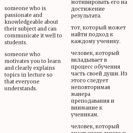
мотивировать его на
someone who is
достижение
passionate and
результата.
knowledgeable about
тот, который может
their subject and can
найти подход к
communicate it well to
каждому ученику.
students.
человек, который
someone who
вкладывает в
motivates you to learn
процесс обучения
and clearly explains
часть своей души. Из
topics in lecture so
этого следует
that everyone
неповторимая
understands.
манера
преподавания и
внимание к
ученикам.
человек, который