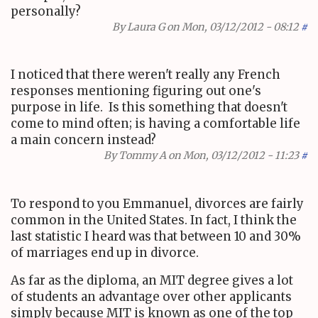
personally?
By
Laura G
on Mon, 03/12/2012 - 08:12
#
I noticed that there weren't really any French
responses mentioning figuring out one's
purpose in life. Is this something that doesn't
come to mind often; is having a comfortable life
a main concern instead?
By
Tommy A
on Mon, 03/12/2012 - 11:23
#
To respond to you Emmanuel, divorces are fairly
common in the United States. In fact, I think the
last statistic I heard was that between 10 and 30%
of marriages end up in divorce.
As far as the diploma, an MIT degree gives a lot
of students an advantage over other applicants
simply because MIT is known as one of the top