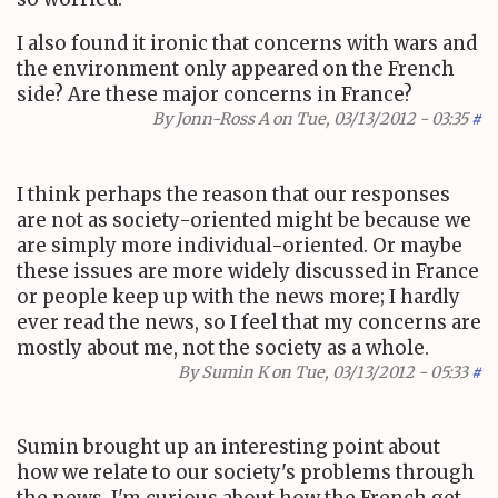
I also found it ironic that concerns with wars and
the environment only appeared on the French
side? Are these major concerns in France?
By
Jonn-Ross A
on Tue, 03/13/2012 - 03:35
#
I think perhaps the reason that our responses
are not as society-oriented might be because we
are simply more individual-oriented. Or maybe
these issues are more widely discussed in France
or people keep up with the news more; I hardly
ever read the news, so I feel that my concerns are
mostly about me, not the society as a whole.
By
Sumin K
on Tue, 03/13/2012 - 05:33
#
Sumin brought up an interesting point about
how we relate to our society's problems through
the news. I'm curious about how the French get