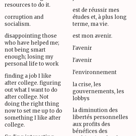
resources to do it.
est de réussir mes
corruption and
études et, à plus long
socialism.
terme, ma vie.
disappointing those
est mon avenir.
who have helped me;
l'avenir
not being smart
enough; losing my
l'avenir
personal life to work
l'environnement
finding a job I like
after college. figuring
la crise, les
out what I want to do
gouvernements, les
after college. Not
lobbys
doing the right thing
la diminution des
now to set me up to do
libertés personnelles
something I like after
aux profits des
college.
bénéfices des