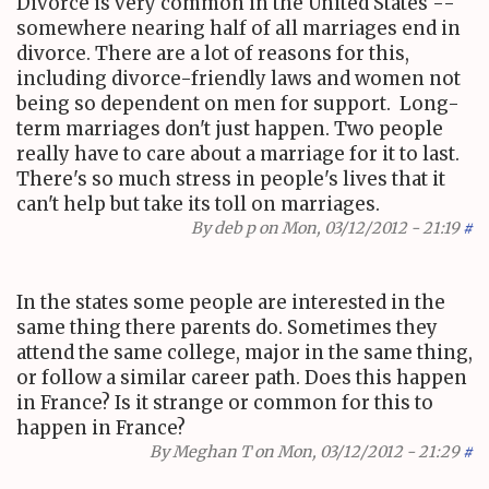
Divorce is very common in the United States --
somewhere nearing half of all marriages end in
divorce. There are a lot of reasons for this,
including divorce-friendly laws and women not
being so dependent on men for support. Long-
term marriages don't just happen. Two people
really have to care about a marriage for it to last.
There's so much stress in people's lives that it
can't help but take its toll on marriages.
By
deb p
on Mon, 03/12/2012 - 21:19
#
In the states some people are interested in the
same thing there parents do. Sometimes they
attend the same college, major in the same thing,
or follow a similar career path. Does this happen
in France? Is it strange or common for this to
happen in France?
By
Meghan T
on Mon, 03/12/2012 - 21:29
#