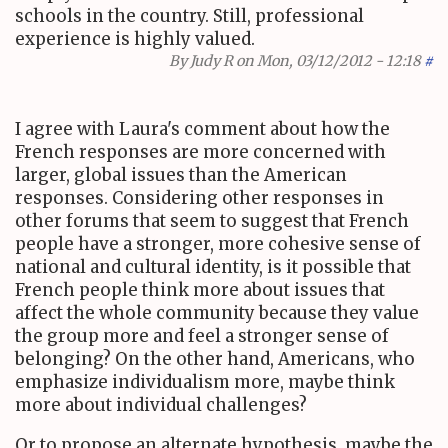
schools in the country. Still, professional
experience is highly valued.
By
Judy R
on Mon, 03/12/2012 - 12:18
#
I agree with Laura's comment about how the
French responses are more concerned with
larger, global issues than the American
responses. Considering other responses in
other forums that seem to suggest that French
people have a stronger, more cohesive sense of
national and cultural identity, is it possible that
French people think more about issues that
affect the whole community because they value
the group more and feel a stronger sense of
belonging? On the other hand, Americans, who
emphasize individualism more, maybe think
more about individual challenges?
Or to propose an alternate hypothesis, maybe the