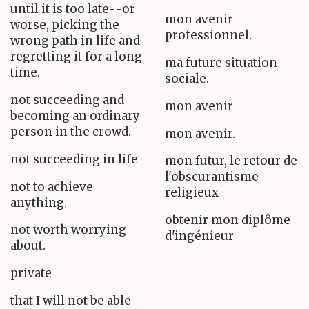
until it is too late--or
mon avenir
worse, picking the
professionnel.
wrong path in life and
regretting it for a long
ma future situation
time.
sociale.
not succeeding and
mon avenir
becoming an ordinary
person in the crowd.
mon avenir.
not succeeding in life
mon futur, le retour de
l'obscurantisme
not to achieve
religieux
anything.
obtenir mon diplôme
not worth worrying
d'ingénieur
about.
private
that I will not be able