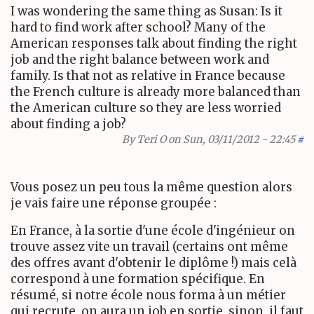
I was wondering the same thing as Susan: Is it
hard to find work after school? Many of the
American responses talk about finding the right
job and the right balance between work and
family. Is that not as relative in France because
the French culture is already more balanced than
the American culture so they are less worried
about finding a job?
By
Teri O
on Sun, 03/11/2012 - 22:45
#
Vous posez un peu tous la même question alors
je vais faire une réponse groupée :
En France, à la sortie d'une école d'ingénieur on
trouve assez vite un travail (certains ont même
des offres avant d'obtenir le diplôme !) mais celà
correspond à une formation spécifique. En
résumé, si notre école nous forma à un métier
qui recrute, on aura un job en sortie, sinon, il faut