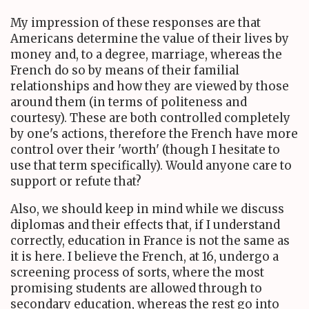
My impression of these responses are that
Americans determine the value of their lives by
money and, to a degree, marriage, whereas the
French do so by means of their familial
relationships and how they are viewed by those
around them (in terms of politeness and
courtesy). These are both controlled completely
by one's actions, therefore the French have more
control over their 'worth' (though I hesitate to
use that term specifically). Would anyone care to
support or refute that?
Also, we should keep in mind while we discuss
diplomas and their effects that, if I understand
correctly, education in France is not the same as
it is here. I believe the French, at 16, undergo a
screening process of sorts, where the most
promising students are allowed through to
secondary education, whereas the rest go into