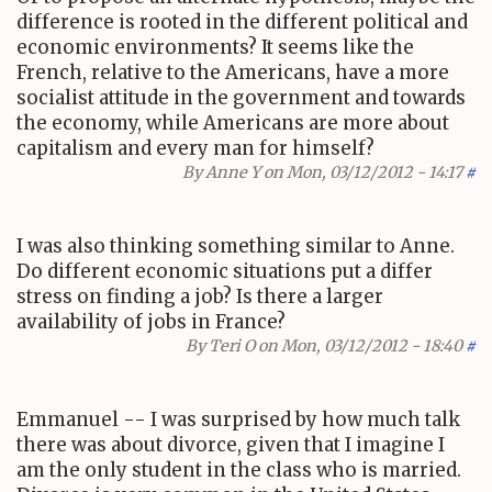
difference is rooted in the different political and
economic environments? It seems like the
French, relative to the Americans, have a more
socialist attitude in the government and towards
the economy, while Americans are more about
capitalism and every man for himself?
By
Anne Y
on Mon, 03/12/2012 - 14:17
#
I was also thinking something similar to Anne.
Do different economic situations put a differ
stress on finding a job? Is there a larger
availability of jobs in France?
By
Teri O
on Mon, 03/12/2012 - 18:40
#
Emmanuel -- I was surprised by how much talk
there was about divorce, given that I imagine I
am the only student in the class who is married.