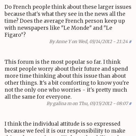
Do French people think about these larger issues
because that's what they see in the news all the
time? Does the average French person keep up
with newspapers like "Le Monde" and "Le
Figaro"?
By
Anne Y
on Wed, 03/14/2012 - 21:24
#
This forum is the most popular so far. I think
most people worry about their future and spend
more time thinking about this issue than about
other things. It's a bit comforting to know you're
not the only one who worries - it's pretty much
all the same for everyone.
By
galina m
on Thu, 03/15/2012 - 08:07
#
I think the individual attitude is so expressed
because we feel it is our responsibility to make