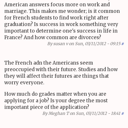
American answers focus more on work and
marriage. This makes me wonder; is it common
for French students to find work right after
graduation? Is success in work something very
important to determine one's success in life in
France? And how common are divorces?
By
susan v
on Sun, 03/11/2012 - 09:15
#
The French adn the Americans seem
preoccupied with their future. Studies and how
they will affect their futures are things that
worry everyone.
How much do grades matter when you are
applying for a job? Is your degree the most
important piece of the application?
By
Meghan T
on Sun, 03/11/2012 - 18:41
#