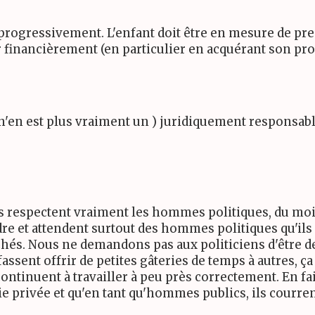
et progressivement. L'enfant doit être en mesure de pr
r financièrement (en particulier en acquérant son pro
qui n'en est plus vraiment un ) juridiquement responsabl
is respectent vraiment les hommes politiques, du moi
rdre et attendent surtout des hommes politiques qu'ils 
és. Nous ne demandons pas aux politiciens d'être de
fassent offrir de petites gâteries de temps à autres, 
continuent à travailler à peu près correctement. En fa
vie privée et qu'en tant qu'hommes publics, ils courren