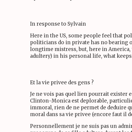
In response to Sylvain
Here in the US, some people feel that pol
politicians do in private has no bearing 
longtime mistress, but, here in America, 
adultery) in his personal life, what kee
Et la vie privee des gens ?
Je ne vois pas quel lien pourrait exister
Clinton-Monica est deplorable, particuli
immoral, rien de ne permet de deduire que
moral dans sa vie privee (encore faut il de
Personnellement je ne suis pas un admira