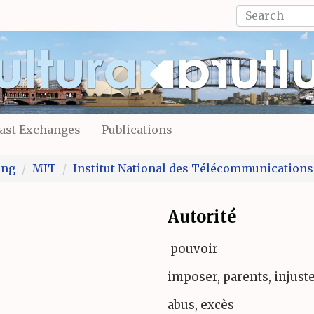
Search
form
Search
ast Exchanges
Publications
ing
MIT
Institut National des Télécommunications
Autorité
pouvoir
imposer, parents, injust
abus, excès