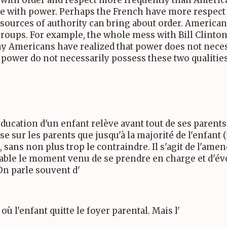
 with power. Perhaps the French have more respect 
sources of authority can bring about order. Americans
d groups. For example, the whole mess with Bill Clint
y Americans have realized that power does not neces
 power do not necessarily possess these two qualities
ucation d'un enfant relève avant tout de ses parents. I
e sur les parents que jusqu'à la majorité de l'enfant (
, sans non plus trop le contraindre. Il s'agit de l'a
ble le moment venu de se prendre en charge et d'évolu
On parle souvent d'
où l'enfant quitte le foyer parental. Mais l'