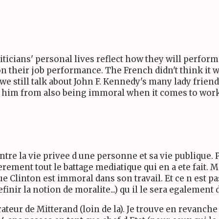
iticians' personal lives reflect how they will perform 
on their job performance. The French didn't think it w
we still talk about John F. Kennedy's many lady friend
ps him from also being immoral when it comes to work
 entre la vie privee d une personne et sa vie publique.
erement tout le battage mediatique qui en a ete fai
 Clinton est immoral dans son travail. Et ce n est pas
finir la notion de moralite...) qu il le sera egalement 
teur de Mitterand (loin de la). Je trouve en revanche