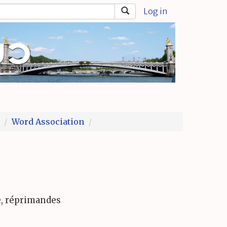
Log in
Word Association
e, réprimandes