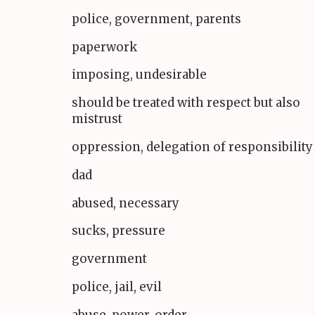
police, government, parents
paperwork
imposing, undesirable
should be treated with respect but also
mistrust
oppression, delegation of responsibility
dad
abused, necessary
sucks, pressure
government
police, jail, evil
abuse, power, order