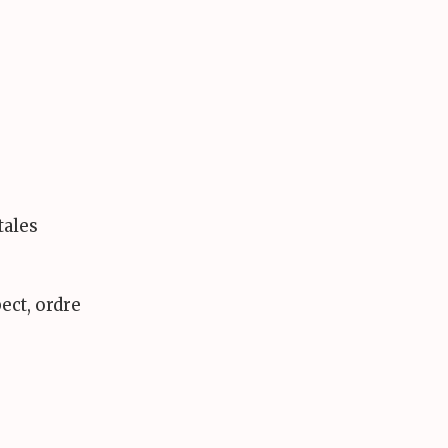
ales
ect, ordre