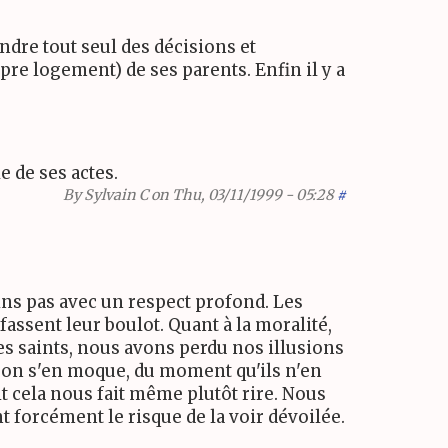
endre tout seul des décisions et
pre logement) de ses parents. Enfin il y a
e de ses actes.
By
Sylvain C
on Thu, 03/11/1999 - 05:28
#
ns pas avec un respect profond. Les
fassent leur boulot. Quant à la moralité,
s saints, nous avons perdu nos illusions
ça on s'en moque, du moment qu'ils n'en
it cela nous fait même plutôt rire. Nous
t forcément le risque de la voir dévoilée.