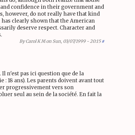
and confidence in their government and
, however, do not really have that kind
on has clearly shown that the American
sarily deserve respect. Character and
.
By
Carol K M
on Sun, 03/07/1999 - 20:15
#
l n'est pas ici question que de la
ie : 18 ans). Les parents doivent avant tout
mener progressivement vers son
er seul au sein de la société. En fait la