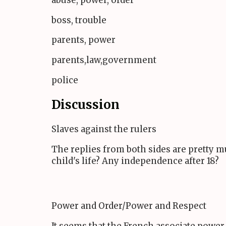
boss, trouble
parents, power
parents,law,government
police
Discussion
Slaves against the rulers
The replies from both sides are pretty mu
child's life? Any independence after 18?
Power and Order/Power and Respect
It seems that the French associate power