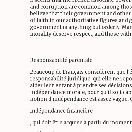
and corruption are common among those
believe that their government and other 
of faith in our authoritative figures an
government is anything but orderly. Man
morality deserve respect, and those with
Responsabilité parentale
Beaucoup de Français considèrent que l'éd
responsabilité juridique, qui elle ne repos
aider leur enfant à prendre ses décisions
indépendance morale, pour qu'il soit capa
notion d'indépendance est assez vague. 
indépendance financière
, qui doit être acquise à partir du moment 