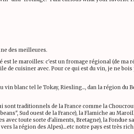
une des meilleures.
 est le maroilles: c'est un fromage régional (de ma r
cile de cuisiner avec. Pour ce qui est du vin, je ne bois
u vin blanc tel le Tokay, Riesling..., dan la région du 
ui sont traditionnels de la France comme la Choucrout
"beans", Sud ouest de la France), la Flamiche au Maroil
pes avec toute sorte d'aliments, Bretagne), la Fondue 
vers la région des Alpes)....etc notre pays est très r