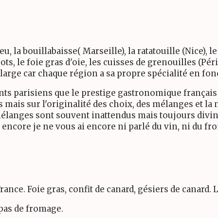
u, la bouillabaisse( Marseille), la ratatouille (Nice), l
ots, le foie gras d'oie, les cuisses de grenouilles (Pé
 large car chaque région a sa propre spécialité en fon
nts parisiens que le prestige gastronomique français 
s mais sur l'originalité des choix, des mélanges et la 
s mélanges sont souvent inattendus mais toujours div
t encore je ne vous ai encore ni parlé du vin, ni du fro
France. Foie gras, confit de canard, gésiers de canard.
 pas de fromage.