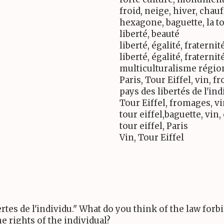
froid, neige, hiver, chauf
hexagone, baguette, la to
liberté, beauté
liberté, égalité, fraternit
liberté, égalité, fraternit
multiculturalisme régio
Paris, Tour Eiffel, vin, 
pays des libertés de l'ind
Tour Eiffel, fromages, v
tour eiffel,baguette, vin
tour eiffel, Paris
Vin, Tour Eiffel
tes de l'individu." What do you think of the law forb
he rights of the individual?