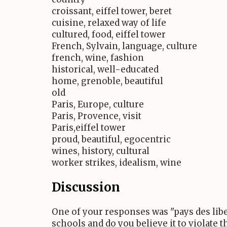
croissant, eiffel tower, beret
cuisine, relaxed way of life
cultured, food, eiffel tower
French, Sylvain, language, culture
french, wine, fashion
historical, well-educated
home, grenoble, beautiful
old
Paris, Europe, culture
Paris, Provence, visit
Paris,eiffel tower
proud, beautiful, egocentric
wines, history, cultural
worker strikes, idealism, wine
Discussion
One of your responses was "pays des liber
schools and do you believe it to violate t