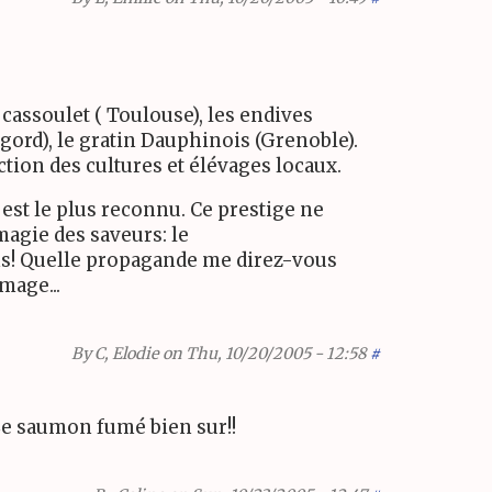
e cassoulet ( Toulouse), les endives
rigord), le gratin Dauphinois (Grenoble).
ction des cultures et élévages locaux.
est le plus reconnu. Ce prestige ne
magie des saveurs: le
ins! Quelle propagande me direz-vous
mage...
By
C, Elodie
on Thu, 10/20/2005 - 12:58
#
 Le saumon fumé bien sur!!