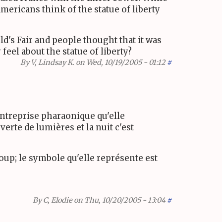
Americans think of the statue of liberty
rld's Fair and people thought that it was
 feel about the statue of liberty?
By
V, Lindsay K.
on Wed, 10/19/2005 - 01:12
#
l'entreprise pharaonique qu'elle
erte de lumières et la nuit c'est
coup; le symbole qu'elle représente est
By
C, Elodie
on Thu, 10/20/2005 - 13:04
#