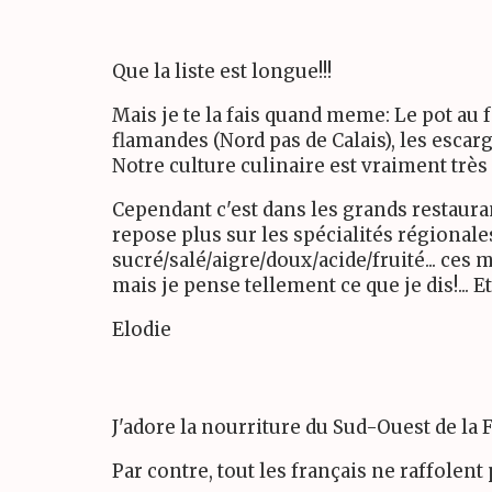
Que la liste est longue!!!
Mais je te la fais quand meme: Le pot au fe
flamandes (Nord pas de Calais), les escarg
Notre culture culinaire est vraiment très
Cependant c'est dans les grands restaura
repose plus sur les spécialités régionale
sucré/salé/aigre/doux/acide/fruité... ce
mais je pense tellement ce que je dis!... E
Elodie
J'adore la nourriture du Sud-Ouest de la 
Par contre, tout les français ne raffolent