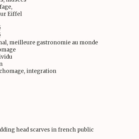
fage,
ur Eiffel
é
é
nal, meilleure gastronomie au monde
fromage
ividu
in
, chomage, integration
idding head scarves in french public