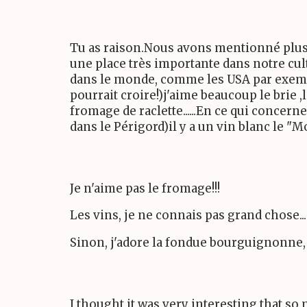
Tu as raison.Nous avons mentionné plusi
une place très importante dans notre cultu
dans le monde, comme les USA par exempl
pourrait croire!)j'aime beaucoup le brie
fromage de raclette......En ce qui concer
dans le Périgord)il y a un vin blanc le "M
Je n'aime pas le fromage!!!
Les vins, je ne connais pas grand chose...
Sinon, j'adore la fondue bourguignonne, le
I thought it was very interesting that s