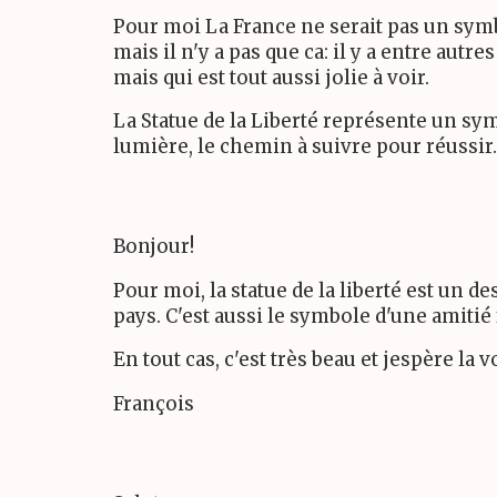
Pour moi La France ne serait pas un symbol
mais il n'y a pas que ca: il y a entre autre
mais qui est tout aussi jolie à voir.
La Statue de la Liberté représente un sy
lumière, le chemin à suivre pour réussir.
Bonjour!
Pour moi, la statue de la liberté est un d
pays. C'est aussi le symbole d'une amitié
En tout cas, c'est très beau et jespère la 
François