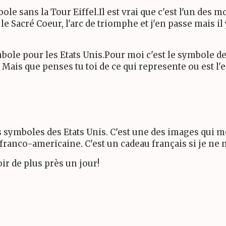
e sans la Tour Eiffel.Il est vrai que c'est l'un des m
s le Sacré Coeur, l'arc de triomphe et j'en passe mais il
mbole pour les Etats Unis.Pour moi c'est le symbole d
 Mais que penses tu toi de ce qui represente ou est l
es symboles des Etats Unis. C'est une des images qui me
 franco-americaine. C'est un cadeau français si je ne
voir de plus près un jour!