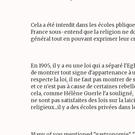
Cela a été interdit dans les écoles pbliqu
France sous-entend que la religion ne do
général tout en pouvant exprimer leur c
En 1905, il y a eu une loi qui a séparé l'Eg
de montrer tout signe d'appartenance à une
respecte la loi, il ne faut pas montrer de
et ce n'est pas à cause de certaines rebel
cela, comme Hélène Guerle l'a souligné, il
ne sont pas satisfaites des lois sur la la
religieux...il y a des écoles privées dans 
Many of you mentioned "gastronomie" "vi