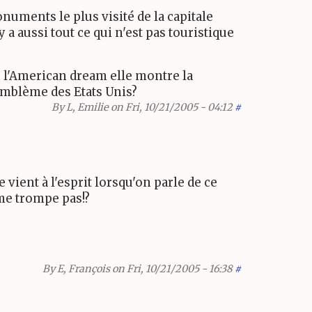
onuments le plus visité de la capitale
 y a aussi tout ce qui n'est pas touristique
e l'American dream elle montre la
'emblème des Etats Unis?
By
L, Emilie
on Fri, 10/21/2005 - 04:12
#
 vient à l'esprit lorsqu'on parle de ce
 me trompe pas!?
By
E, François
on Fri, 10/21/2005 - 16:38
#