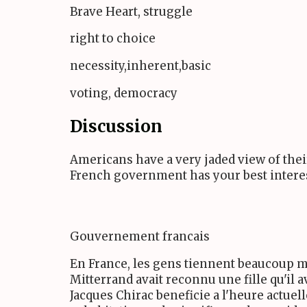
Brave Heart, struggle
right to choice
necessity,inherent,basic
voting, democracy
Discussion
Americans have a very jaded view of their
French government has your best interes
Gouvernement francais
En France, les gens tiennent beaucoup mo
Mitterrand avait reconnu une fille qu'il
Jacques Chirac beneficie a l'heure actue