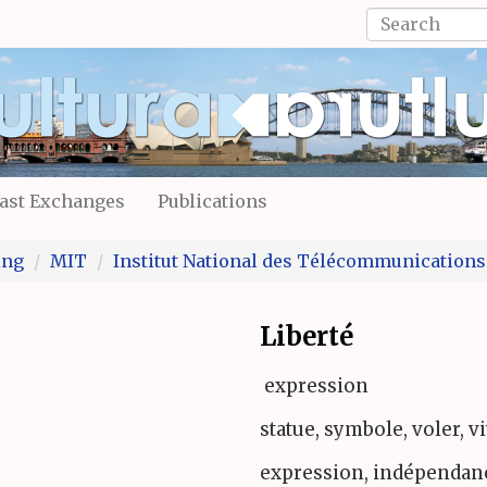
Search
form
Search
ast Exchanges
Publications
ing
MIT
Institut National des Télécommunications
Liberté
expression
statue, symbole, voler, v
expression, indépendan