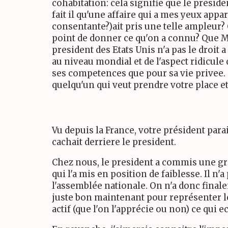
cohabitation: cela signifie que le presid
fait il qu'une affaire qui a mes yeux appa
consentante?)ait pris une telle ampleur?
point de donner ce qu'on a connu? Que M
president des Etats Unis n'a pas le droit
au niveau mondial et de l'aspect ridicule 
ses competences que pour sa vie privee. 
quelqu'un qui veut prendre votre place et
Vu depuis la France, votre président para
cachait derriere le president.
Chez nous, le president a commis une gros
qui l'a mis en position de faiblesse. Il 
l'assemblée nationale. On n'a donc finale
juste bon maintenant pour représenter le 
actif (que l'on l'apprécie ou non) ce qui 