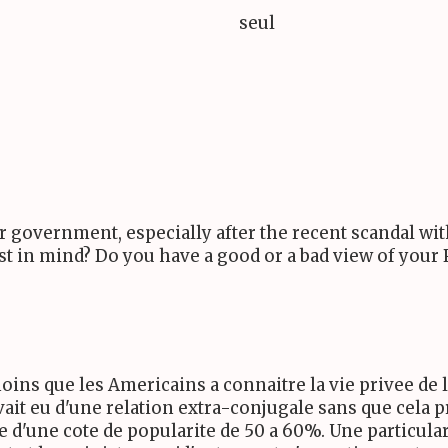
seul
 government, especially after the recent scandal with
t in mind? Do you have a good or a bad view of your 
ins que les Americains a connaitre la vie privee de 
 avait eu d'une relation extra-conjugale sans que cel
lle d'une cote de popularite de 50 a 60%. Une particu