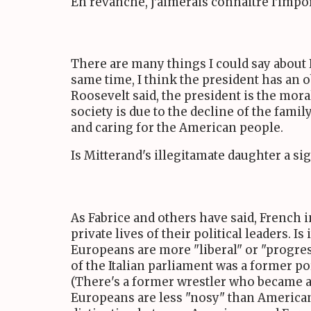
En revanche, j'aimerais connaitre l'impor
There are many things I could say about Pr
same time, I think the president has an o
Roosevelt said, the president is the moral
society is due to the decline of the fami
and caring for the American people.
Is Mitterand's illegitamate daughter a si
As Fabrice and others have said, French i
private lives of their political leaders. 
Europeans are more "liberal" or "progres
of the Italian parliament was a former po
(There's a former wrestler who became a s
Europeans are less "nosy" than Americans 