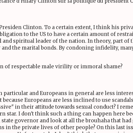
tance d'Hilary Clinton sur la politique du président 
esiden Clinton. To a certain extent, I think his privat
bligation to the US to have a certain amount of restr
 and spiritual leader of the nation. In theory, part o
ly and the marital bonds. By condoning infidelity, man
gn of respectable male virility or immoral shame?
n particular and Europeans in general are less intere
Is it because Europeans are less inclined to use scandal
sive" in their attitude towards sexual conduct? I re
rn star. I don't think such a thing can happen here be
tate governor and look at all the brouhaha that had g
in the private lives of other people? On this last iss