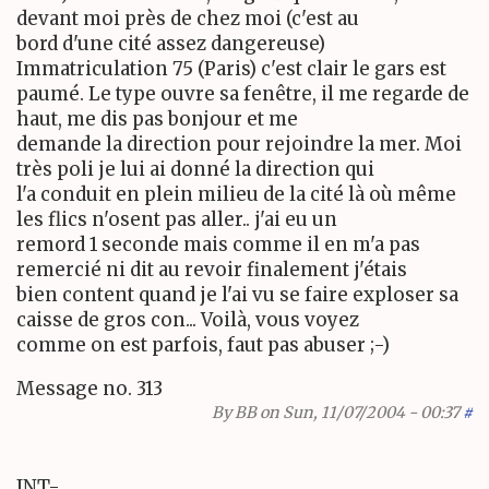
devant moi près de chez moi (c'est au
bord d'une cité assez dangereuse)
Immatriculation 75 (Paris) c'est clair le gars est
paumé. Le type ouvre sa fenêtre, il me regarde de
haut, me dis pas bonjour et me
demande la direction pour rejoindre la mer. Moi
très poli je lui ai donné la direction qui
l'a conduit en plein milieu de la cité là où même
les flics n'osent pas aller.. j'ai eu un
remord 1 seconde mais comme il en m'a pas
remercié ni dit au revoir finalement j'étais
bien content quand je l'ai vu se faire exploser sa
caisse de gros con... Voilà, vous voyez
comme on est parfois, faut pas abuser ;-)
Message no. 313
By
BB
on Sun, 11/07/2004 - 00:37
#
INT-