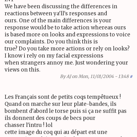
We have been discussing the differences in
reactions between ya'll's responses and
ours. One of the main differences is your
response would be to take action whereas ours
is based more on looks and expressions to voice
our complaints. Do you think this is
true? Do you take more actions or rely on looks?
I know i rely on my facial expressions
when strangers annoy me. Just wondering your
views on this.
By
AJ
on Mon, 11/01/2004 - 13:48
#
Les Français sont de petits coqs tempêtueux !
Quand on marche sur leur plate-bandes, ils
bombent d'abord le torse puis si ça ne suffit pas
ils donnent des coups de becs pour
chasser l'intru ! lol
cette image du coq qui au départ est une