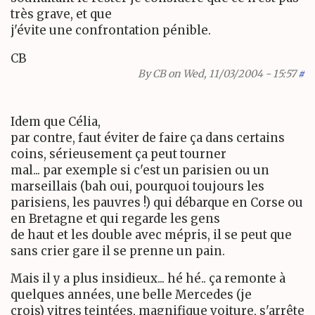
très grave, et que
j'évite une confrontation pénible.
CB
By
CB
on Wed, 11/03/2004 - 15:57
#
Idem que Célia,
par contre, faut éviter de faire ça dans certains
coins, sérieusement ça peut tourner
mal... par exemple si c'est un parisien ou un
marseillais (bah oui, pourquoi toujours les
parisiens, les pauvres !) qui débarque en Corse ou
en Bretagne et qui regarde les gens
de haut et les double avec mépris, il se peut que
sans crier gare il se prenne un pain.
Mais il y a plus insidieux... hé hé.. ça remonte à
quelques années, une belle Mercedes (je
crois) vitres teintées, magnifique voiture, s'arrête