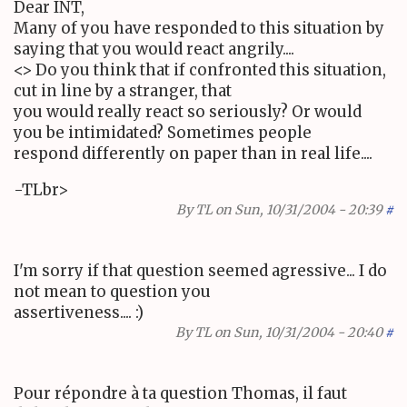
Dear INT,
Many of you have responded to this situation by
saying that you would react angrily....
<> Do you think that if confronted this situation,
cut in line by a stranger, that
you would really react so seriously? Or would
you be intimidated? Sometimes people
respond differently on paper than in real life....
-TLbr>
By
TL
on Sun, 10/31/2004 - 20:39
#
I'm sorry if that question seemed agressive... I do
not mean to question you
assertiveness.... :)
By
TL
on Sun, 10/31/2004 - 20:40
#
Pour répondre à ta question Thomas, il faut