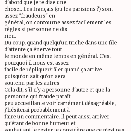
d'abord que je te dise une
chose... Les français (ou les parisiens ?) sont
assez "fraudeurs" en
général, on contourne assez facilement les
règles si personne ne dis
rien.
Du coup, quand quelqu'un triche dans une file
d'attente ça énerve tout
le monde en même temps en général. C'est
pourquoi il nous est assez
facile de répliquer/râler quand ça arrive
puisqu'on sait qu'on sera
soutenu par les autres.
Cela dit, s'il n'y a personne d'autre et que la
personne qui fraude paraît
peu accueillante voir carrément désagréable,
j'hésiterai probablement à
faire un commentaire. Il peut aussi arriver
qu'étant de bonne humeur et
souhaitant le rester je considère que ce n'est pas