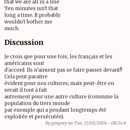
that we are all in a line
Ten minutes isn't that
long a time. It probably
wouldn't bother me
much.
Discussion
Je crois que pour une fois, les français et les
américains sont
d'accord. Ils n'aiment pas se faire passer devant!!
Cela peut paraitre
évident pour nos cultures, mais peut-être en
serait il tout à fait
autrement pour une autre culture (commme la
population du tiers monde
par exemple qui a pendant longtemps été
exploitée et persécutée).
By
gregory
on Tue, 11/02/2004 - 08:24
#