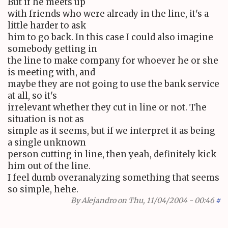
But if he meets up
with friends who were already in the line, it's a
little harder to ask
him to go back. In this case I could also imagine
somebody getting in
the line to make company for whoever he or she
is meeting with, and
maybe they are not going to use the bank service
at all, so it's
irrelevant whether they cut in line or not. The
situation is not as
simple as it seems, but if we interpret it as being
a single unknown
person cutting in line, then yeah, definitely kick
him out of the line.
I feel dumb overanalyzing something that seems
so simple, hehe.
By
Alejandro
on Thu, 11/04/2004 - 00:46
#