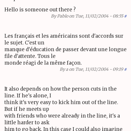
Hello is someone out there ?
By
Pablo
on Tue, 11/02/2004 - 08:55
#
Les français et les américains sont d'accords sur
le sujet. C'est un
manque d'éducation de passer devant une longue
file d'attente. Tous le
monde réagi de la même façon.
By
a
on Tue, 11/02/2004 - 09:19
#
It also depends on how the person cuts in the
line. If he's alone, I
think it's very easy to kick him out of the line.
But if he meets up
with friends who were already in the line, it's a
little harder to ask
him to go back. In this case I could also imagine