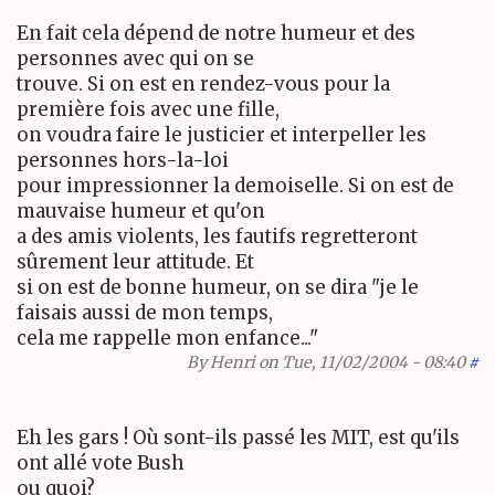
En fait cela dépend de notre humeur et des
personnes avec qui on se
trouve. Si on est en rendez-vous pour la
première fois avec une fille,
on voudra faire le justicier et interpeller les
personnes hors-la-loi
pour impressionner la demoiselle. Si on est de
mauvaise humeur et qu'on
a des amis violents, les fautifs regretteront
sûrement leur attitude. Et
si on est de bonne humeur, on se dira "je le
faisais aussi de mon temps,
cela me rappelle mon enfance..."
By
Henri
on Tue, 11/02/2004 - 08:40
#
Eh les gars ! Où sont-ils passé les MIT, est qu'ils
ont allé vote Bush
ou quoi?