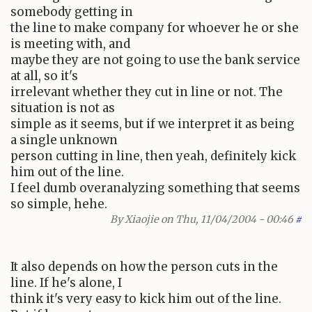
somebody getting in
the line to make company for whoever he or she
is meeting with, and
maybe they are not going to use the bank service
at all, so it's
irrelevant whether they cut in line or not. The
situation is not as
simple as it seems, but if we interpret it as being
a single unknown
person cutting in line, then yeah, definitely kick
him out of the line.
I feel dumb overanalyzing something that seems
so simple, hehe.
By
Xiaojie
on Thu, 11/04/2004 - 00:46
#
It also depends on how the person cuts in the
line. If he's alone, I
think it's very easy to kick him out of the line.