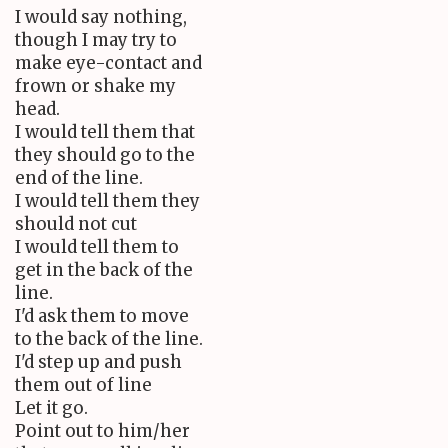
I would say nothing,
though I may try to
make eye-contact and
frown or shake my
head.
I would tell them that
they should go to the
end of the line.
I would tell them they
should not cut
I would tell them to
get in the back of the
line.
I'd ask them to move
to the back of the line.
I'd step up and push
them out of line
Let it go.
Point out to him/her