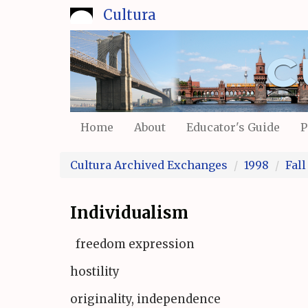
Skip
Cultura
to
main
content
Home
About
Educator's Guide
P
Cultura Archived Exchanges
1998
Fall
Individualism
freedom expression
hostility
originality, independence