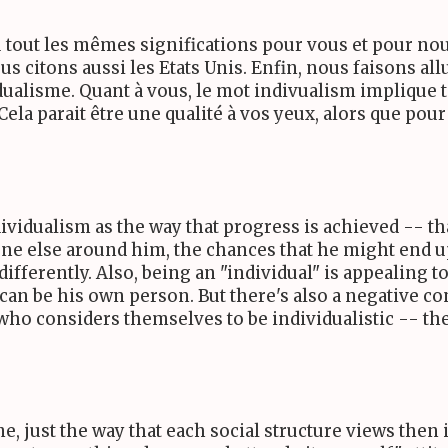
 du tout les mêmes significations pour vous et pour
us citons aussi les Etats Unis. Enfin, nous faisons al
ualisme. Quant à vous, le mot indivualism implique tou
ela parait être une qualité à vos yeux, alors que pour
ividualism as the way that progress is achieved -- tha
ne else around him, the chances that he might end u
differently. Also, being an "individual" is appealing 
e can be his own person. But there's also a negative co
o considers themselves to be individualistic -- they
, just the way that each social structure views then i