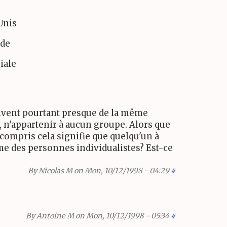
Unis
ude
iale
crivent pourtant presque de la même
s, n'appartenir à aucun groupe. Alors que
en compris cela signifie que quelqu'un à
mme des personnes individualistes? Est-ce
By
Nicolas M
on Mon, 10/12/1998 - 04:29
#
By
Antoine M
on Mon, 10/12/1998 - 05:34
#