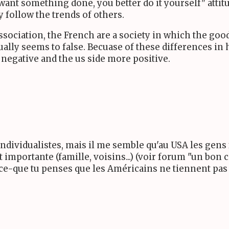
ou want something done, you better do it yourself" atti
y follow the trends of others.
sociation, the French are a society in which the goo
ually seems to false. Becuase of these differences in
 negative and the us side more positive.
 individualistes, mais il me semble qu'au USA les gens 
ortante (famille, voisins...) (voir forum "un bon cit
st-ce-que tu penses que les Américains ne tiennent pa