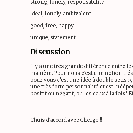
strong, lonely, responsability
ideal, lonely, ambivalent
good, free, happy
unique, statement
Discussion
Il y a une très grande différence entre 
manière. Pour nous c'est une notion trés 
pour vous c'est une idée à double sens : ça
une très forte personnalité et est indép
positif ou négatif, ou les deux à la fois?
Chuis d'accord avec Cherge !!