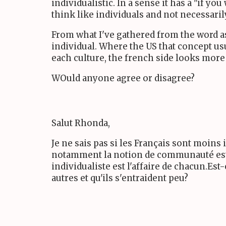
individualistic. In a sense it has a "if y
think like individuals and not necessaril
From what I've gathered from the word as
individual. Where the US that concept us
each culture, the french side looks more
WOuld anyone agree or disagree?
Salut Rhonda,
Je ne sais pas si les Français sont moins
notamment la notion de communauté est imp
individualiste est l'affaire de chacun.E
autres et qu'ils s'entraident peu?