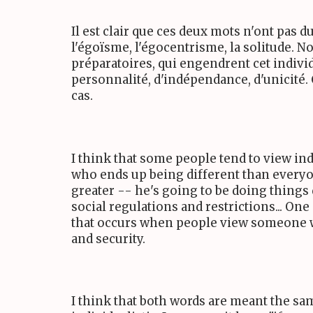
Il est clair que ces deux mots n'ont pas
l'égoïsme, l'égocentrisme, la solitude. No
préparatoires, qui engendrent cet individ
personnalité, d'indépendance, d'unicité. C
cas.
I think that some people tend to view ind
who ends up being different than everyo
greater -- he's going to be doing things 
social regulations and restrictions... On
that occurs when people view someone wh
and security.
I think that both words are meant the same