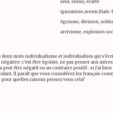
seul, ennui, écarté
ignominie,avenir,Etats-
égoisme, division, solit
arrivisme, explosion soc
les deux mots individualisme et individualism qui s'é
négative: c'est être égoïste, ne pas penser aux autre
 peut être négatif ou au contraire positif : si j'ai bi
endant. Il paraît que vous considérez les français co
 Et pour quelles raisons pensez vous cela?