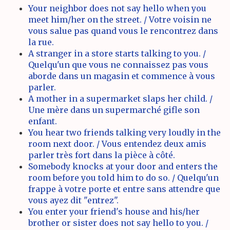
Your neighbor does not say hello when you
meet him/her on the street. / Votre voisin ne
vous salue pas quand vous le rencontrez dans
la rue.
A stranger in a store starts talking to you. /
Quelqu'un que vous ne connaissez pas vous
aborde dans un magasin et commence à vous
parler.
A mother in a supermarket slaps her child. /
Une mère dans un supermarché gifle son
enfant.
You hear two friends talking very loudly in the
room next door. / Vous entendez deux amis
parler très fort dans la pièce à côté.
Somebody knocks at your door and enters the
room before you told him to do so. / Quelqu'un
frappe à votre porte et entre sans attendre que
vous ayez dit "entrez".
You enter your friend's house and his/her
brother or sister does not say hello to you. /