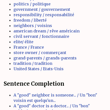
politics / politique
government / gouvernement
responsibility / responsabilité
freedom / liberté
neighbors / voisins
american dream / rêve américain
civil servant / fonctionnaire
elite/ élite
France / France
store owner / commerçant
grand-parents / grands-parents
tradition / tradition
United States / Etats-Unis
Sentence Completion
A "good" neighbor is someone... / Un "bon"
voisin est quelqu'un...
A "good" doctor is a doctor... / Un "bon"