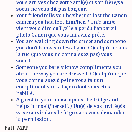
Vous arrivez chez votre ami(e) et son frère/sa
soeur ne vous dit pas bonjour.
Your friend tells you he/she just lost the Canon
camera you had lent him/her. / Un/e ami/e
vient vous dire qu'il/elle a perdu l'appareil
photo Canon que vous lui aviez prêté.
You are walking down the street and someone
you don't know smiles at you. / Quelqu'un dans
la rue (que vous ne connaissez pas) vous
sourit.
Someone you barely know compliments you
about the way you are dressed. / Quelqu'un que
vous connaissez à peine vous fait un
compliment sur la façon dont vous êtes
habillé.
A guest in your house opens the fridge and
helps himself/herself. / Un(e) de vos invité(e)s
va se servir dans le frigo sans vous demander
la permission.
Fall
MIT