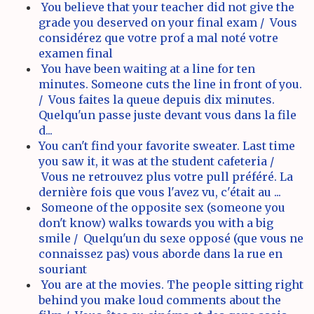
You believe that your teacher did not give the
grade you deserved on your final exam / Vous
considérez que votre prof a mal noté votre
examen final
You have been waiting at a line for ten
minutes. Someone cuts the line in front of you.
/ Vous faites la queue depuis dix minutes.
Quelqu'un passe juste devant vous dans la file
d...
You can't find your favorite sweater. Last time
you saw it, it was at the student cafeteria /
Vous ne retrouvez plus votre pull préféré. La
dernière fois que vous l'avez vu, c'était au ...
Someone of the opposite sex (someone you
don't know) walks towards you with a big
smile / Quelqu'un du sexe opposé (que vous ne
connaissez pas) vous aborde dans la rue en
souriant
You are at the movies. The people sitting right
behind you make loud comments about the