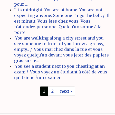
pour ...
It is midnight. You are at home. You are not
expecting anyone. Someone rings the bell. / Il
est minuit. Vous êtes chez vous. Vous
n'attendez personne. Quelqu'un sonne à la
porte.
You are walking along a city street and you
see someone in front of you throw a greasy,
empty... / Vous marchez dans la rue et vous
voyez quelqu'un devant vous jeter des papiers
gras sur le...
You see a student next to you cheating at an
exam / Vous voyez un étudiant à côté de vous
qui triche à un examen
1
2
next ›