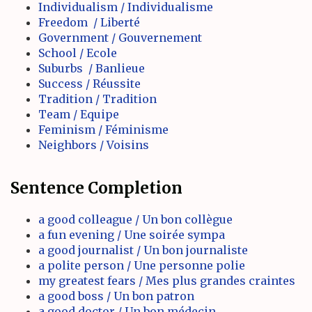
Individualism / Individualisme
Freedom / Liberté
Government / Gouvernement
School / Ecole
Suburbs / Banlieue
Success / Réussite
Tradition / Tradition
Team / Equipe
Feminism / Féminisme
Neighbors / Voisins
Sentence Completion
a good colleague / Un bon collègue
a fun evening / Une soirée sympa
a good journalist / Un bon journaliste
a polite person / Une personne polie
my greatest fears / Mes plus grandes craintes
a good boss / Un bon patron
a good doctor / Un bon médecin