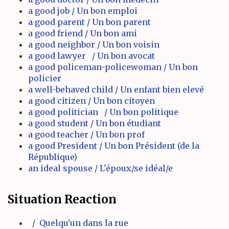
a good job / Un bon emploi
a good parent / Un bon parent
a good friend / Un bon ami
a good neighbor / Un bon voisin
a good lawyer / Un bon avocat
a good policeman-policewoman / Un bon
policier
a well-behaved child / Un enfant bien elevé
a good citizen / Un bon citoyen
a good politician / Un bon politique
a good student / Un bon étudiant
a good teacher / Un bon prof
a good President / Un bon Président (de la
République)
an ideal spouse / L'époux/se idéal/e
Situation Reaction
/ Quelqu'un dans la rue