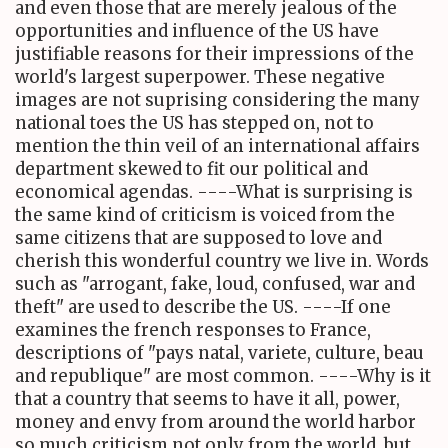
and even those that are merely jealous of the
opportunities and influence of the US have
justifiable reasons for their impressions of the
world's largest superpower. These negative
images are not suprising considering the many
national toes the US has stepped on, not to
mention the thin veil of an international affairs
department skewed to fit our political and
economical agendas. ----What is surprising is
the same kind of criticism is voiced from the
same citizens that are supposed to love and
cherish this wonderful country we live in. Words
such as "arrogant, fake, loud, confused, war and
theft" are used to describe the US. ----If one
examines the french responses to France,
descriptions of "pays natal, variete, culture, beau
and republique" are most common. ----Why is it
that a country that seems to have it all, power,
money and envy from around the world harbor
so much criticism not only from the world, but