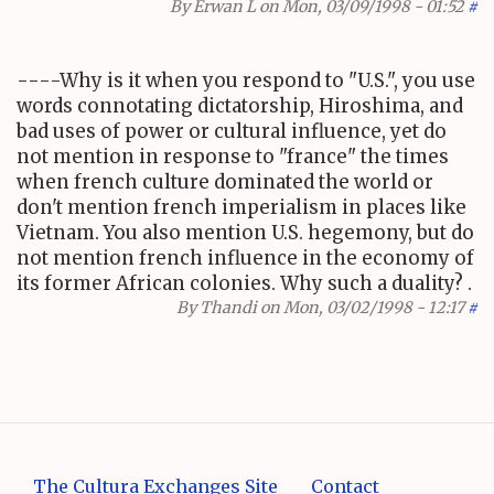
By
Erwan L
on Mon, 03/09/1998 - 01:52
#
----Why is it when you respond to "U.S.", you use
words connotating dictatorship, Hiroshima, and
bad uses of power or cultural influence, yet do
not mention in response to "france" the times
when french culture dominated the world or
don't mention french imperialism in places like
Vietnam. You also mention U.S. hegemony, but do
not mention french influence in the economy of
its former African colonies. Why such a duality? .
By
Thandi
on Mon, 03/02/1998 - 12:17
#
The Cultura Exchanges Site
Contact