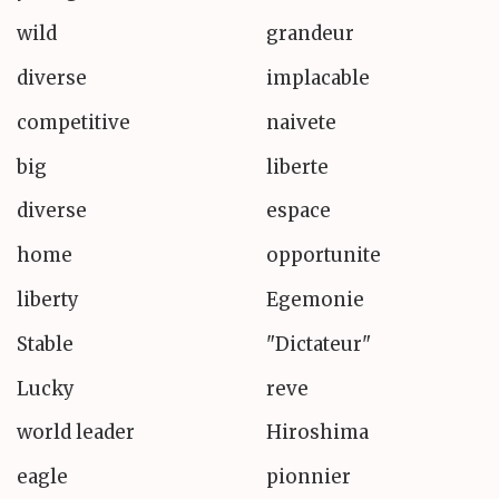
wild
grandeur
diverse
implacable
competitive
naivete
big
liberte
diverse
espace
home
opportunite
liberty
Egemonie
Stable
"Dictateur"
Lucky
reve
world leader
Hiroshima
eagle
pionnier