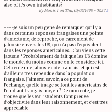
also of it's own inhabitants?
By
Morris T
on Thu, 03/05/1998 - 03:27
#
----Je suis un peu gene de remarquer qu'il y a
dans certaines reponses frangaises une pointe
d'amertume, de reproche, ou carrement de
jalousie envers les US, qui n'a pas d'equivalent
dans les reponses americaines. D'ou viens cette
jaousie ? Probablement du fait que les US domine
le monde, du moins comme on le considere ici.
Cela cree une jalousie cote francais, et qui est
d'ailleurs tres rependue dans la population
frangaise. J'aimerai savoir, a ce point de
l'echange, quelle image se font les americains de
l'etudiant frangais moyen ? De mon cote, je
trouve que les MIT students font preuve
d'objectivite dans leur raisonnement, et c'est tres
appreciable !