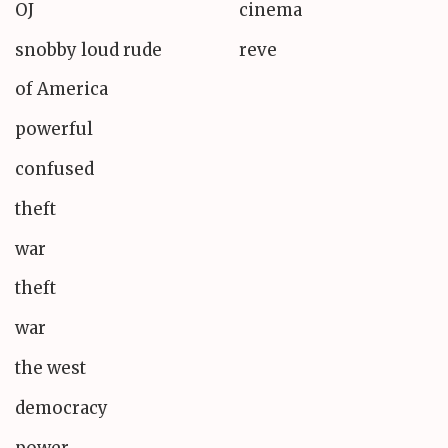
OJ
cinema
snobby loud rude
reve
of America
powerful
confused
theft
war
theft
war
the west
democracy
power