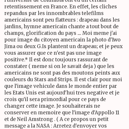
l'universite de Columbia ont eu un certain
retentissement en France. En effet, les cliches
repandus par les innombrables telefilms
americains sont peu flatteurs : drapeau dans les
jardins, hymne americain chante a tout bout de
champs, glorification du pays .... Moi meme j'ai
pour image du citoyen americain la photo d'Iwo
Jima ou deux G.Is plantent un drapeau; et je peux
vous assurer que ce n'est pas une image
positive.* Il est donc toujours rassurant de
constater ( meme si on le savait deja ) que les
americains ne sont pas des moutons peints aux
couleurs du Stars and Strips. Il est clair pour moi
que l'image vehicule dans le monde entier par
les Etats Unis est aujourd'hui tres negative et je
crois qu'il sera primordial pour ce pays de
changer cette image. Je souhaiterais ne
conserver en memoire que l'image d'Appollo 11
et de Neil Amstrong . ( A ce propos un petit
message a la NASA : Arretez d'envoyer vos