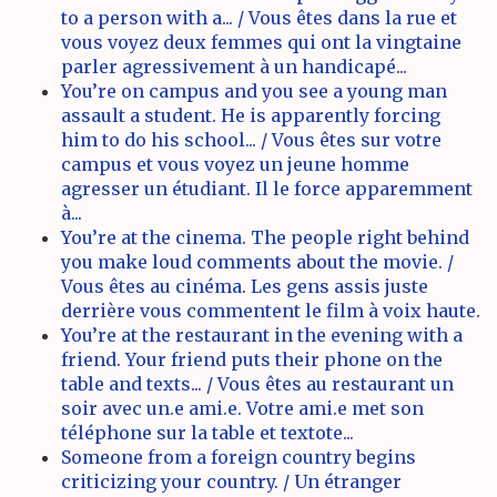
to a person with a... / Vous êtes dans la rue et
vous voyez deux femmes qui ont la vingtaine
parler agressivement à un handicapé...
You’re on campus and you see a young man
assault a student. He is apparently forcing
him to do his school... / Vous êtes sur votre
campus et vous voyez un jeune homme
agresser un étudiant. Il le force apparemment
à...
You’re at the cinema. The people right behind
you make loud comments about the movie. /
Vous êtes au cinéma. Les gens assis juste
derrière vous commentent le film à voix haute.
You’re at the restaurant in the evening with a
friend. Your friend puts their phone on the
table and texts... / Vous êtes au restaurant un
soir avec un.e ami.e. Votre ami.e met son
téléphone sur la table et textote...
Someone from a foreign country begins
criticizing your country. / Un étranger