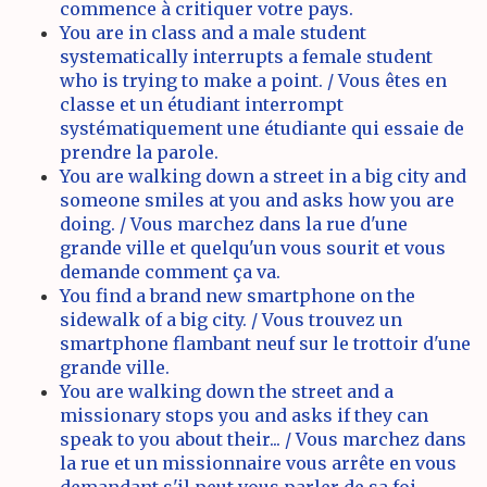
commence à critiquer votre pays.
You are in class and a male student
systematically interrupts a female student
who is trying to make a point. / Vous êtes en
classe et un étudiant interrompt
systématiquement une étudiante qui essaie de
prendre la parole.
You are walking down a street in a big city and
someone smiles at you and asks how you are
doing. / Vous marchez dans la rue d'une
grande ville et quelqu'un vous sourit et vous
demande comment ça va.
You find a brand new smartphone on the
sidewalk of a big city. / Vous trouvez un
smartphone flambant neuf sur le trottoir d'une
grande ville.
You are walking down the street and a
missionary stops you and asks if they can
speak to you about their... / Vous marchez dans
la rue et un missionnaire vous arrête en vous
demandant s'il peut vous parler de sa foi...