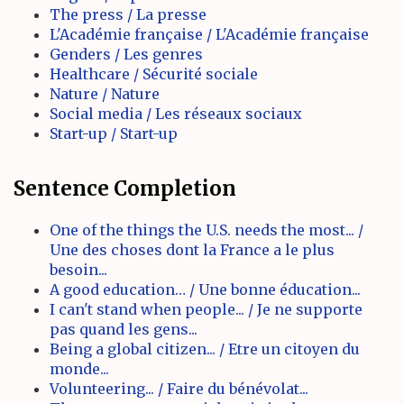
The press / La presse
L'Académie française / L'Académie française
Genders / Les genres
Healthcare / Sécurité sociale
Nature / Nature
Social media / Les réseaux sociaux
Start-up / Start-up
Sentence Completion
One of the things the U.S. needs the most... /
Une des choses dont la France a le plus
besoin...
A good education… / Une bonne éducation...
I can't stand when people... / Je ne supporte
pas quand les gens...
Being a global citizen... / Etre un citoyen du
monde...
Volunteering... / Faire du bénévolat...