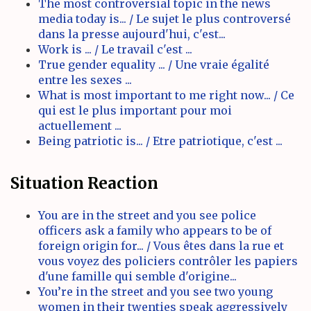
The most controversial topic in the news
media today is... / Le sujet le plus controversé
dans la presse aujourd'hui, c'est...
Work is ... / Le travail c'est ...
True gender equality ... / Une vraie égalité
entre les sexes ...
What is most important to me right now... / Ce
qui est le plus important pour moi
actuellement ...
Being patriotic is... / Etre patriotique, c'est ...
Situation Reaction
You are in the street and you see police
officers ask a family who appears to be of
foreign origin for... / Vous êtes dans la rue et
vous voyez des policiers contrôler les papiers
d'une famille qui semble d'origine...
You’re in the street and you see two young
women in their twenties speak aggressively