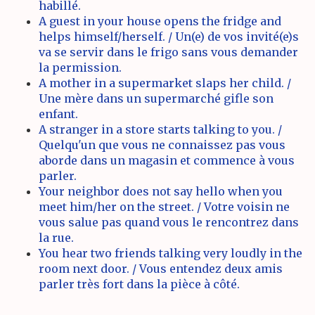
habillé.
A guest in your house opens the fridge and
helps himself/herself. / Un(e) de vos invité(e)s
va se servir dans le frigo sans vous demander
la permission.
A mother in a supermarket slaps her child. /
Une mère dans un supermarché gifle son
enfant.
A stranger in a store starts talking to you. /
Quelqu'un que vous ne connaissez pas vous
aborde dans un magasin et commence à vous
parler.
Your neighbor does not say hello when you
meet him/her on the street. / Votre voisin ne
vous salue pas quand vous le rencontrez dans
la rue.
You hear two friends talking very loudly in the
room next door. / Vous entendez deux amis
parler très fort dans la pièce à côté.