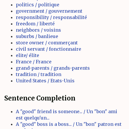
politics / politique
government / gouvernement
responsibility / responsabilité
freedom / liberté
neighbors / voisins
suburbs / banlieue
store owner / commerçant
civil servant / fonctionnaire
elite/ élite
France / France
grand-parents / grands-parents
tradition / tradition
United States / Etats-Unis
Sentence Completion
A "good" friend is someone... / Un "bon" ami
est quelqu'un...
A "good" boss is a boss... / Un "bon" patron est