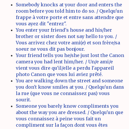
Somebody knocks at your door and enters the
room before you told him to do so. / Quelqu'un
frappe à votre porte et entre sans attendre que
vous ayez dit "entrez".
You enter your friend's house and his/her
brother or sister does not say hello to you. /
Vous arrivez chez votre ami(e) et son frère/sa
soeur ne vous dit pas bonjour.
Your friend tells you he/she just lost the Canon
camera you had lent him/her. / Un/e ami/e
vient vous dire qu'il/elle a perdu l'appareil
photo Canon que vous lui aviez prêté.
You are walking down the street and someone
you don't know smiles at you. / Quelqu'un dans
la rue (que vous ne connaissez pas) vous
sourit.
Someone you barely know compliments you
about the way you are dressed. / Quelqu'un que
vous connaissez à peine vous fait un
compliment sur la façon dont vous êtes