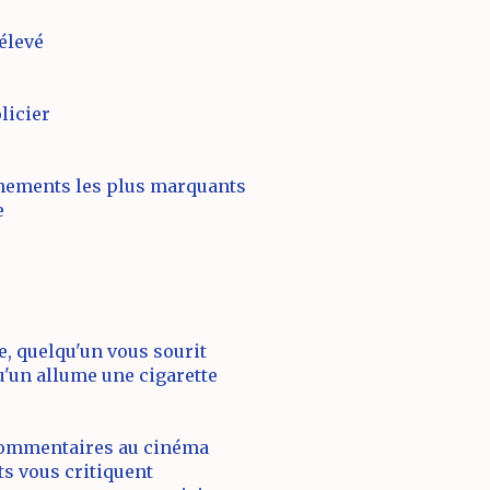
élevé
licier
ènements les plus marquants
e
e, quelqu'un vous sourit
u'un allume une cigarette
commentaires au cinéma
ts vous critiquent