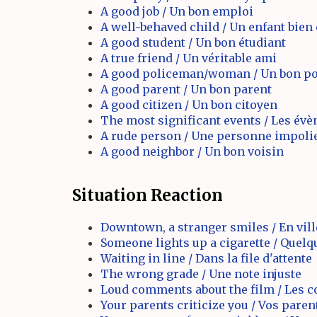
A good job / Un bon emploi
A well-behaved child / Un enfant bien 
A good student / Un bon étudiant
A true friend / Un véritable ami
A good policeman/woman / Un bon po
A good parent / Un bon parent
A good citizen / Un bon citoyen
The most significant events / Les év
A rude person / Une personne impoli
A good neighbor / Un bon voisin
Situation Reaction
Downtown, a stranger smiles / En vill
Someone lights up a cigarette / Quelq
Waiting in line / Dans la file d'attente
The wrong grade / Une note injuste
Loud comments about the film / Les 
Your parents criticize you / Vos paren