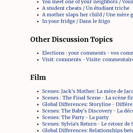
You meet one of your neighbors / Vous
A student cheats / Un étudiant triche
A mother slaps her child / Une mère g
In your fridge / Dans le frigo
Other Discussion Topics
Elections : your comments - vos com
Visit: comments - Visite: commentair
Film
Scenes: Jack's Mother: La mère de Jac
Scenes : The Final Scene - La scène fi
Global Differences: Storyline - Différe
Scenes: The Baby's Discovery - La déc
Scenes: The Party - La party
Scenes: Sylvia's Return - Le retour de 
Global Differences: Relationships bet