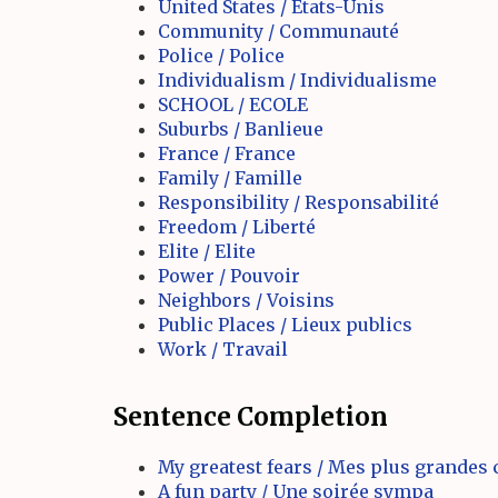
United States / Etats-Unis
Community / Communauté
Police / Police
Individualism / Individualisme
SCHOOL / ECOLE
Suburbs / Banlieue
France / France
Family / Famille
Responsibility / Responsabilité
Freedom / Liberté
Elite / Elite
Power / Pouvoir
Neighbors / Voisins
Public Places / Lieux publics
Work / Travail
Sentence Completion
My greatest fears / Mes plus grandes 
A fun party / Une soirée sympa