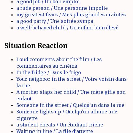
a good job / Un bon emploi
a rude person / Une personne impolie
my greatest fears / Mes plus grandes craintes
a good party / Une soirée sympa
a well-behaved child / Un enfant bien élevé
Situation Reaction
Loud comments about the film / Les
commentaires au cinéma
In the fridge / Dans le frigo
Your neighbor in the street / Votre voisin dans
la rue
A mother slaps her child / Une mère gifle son
enfant
Someone in the street / Quelqu'un dans la rue
Someone lights up / Quelqu'un allume une
cigarette
a student cheats / Un étudiant triche
Waiting in line / La file d'attente