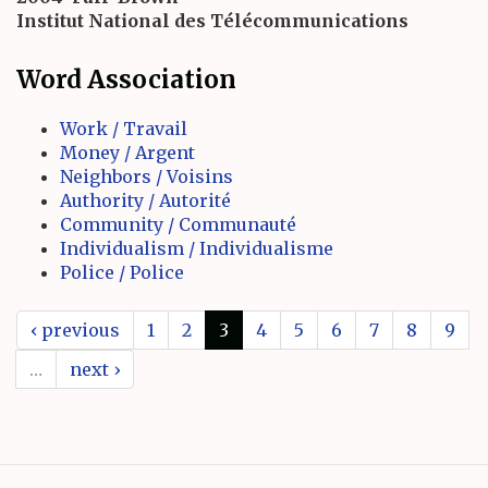
Institut National des Télécommunications
Word Association
Work / Travail
Money / Argent
Neighbors / Voisins
Authority / Autorité
Community / Communauté
Individualism / Individualisme
Police / Police
‹ previous
1
2
3
4
5
6
7
8
9
…
next ›