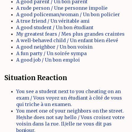
A good parent / Un bon parent
A rude person / Une personne impolie
A good policeman/woman / Un bon policier
A true friend / Un véritable ami
A good student / Un bon étudiant
My greatest fears / Mes plus grandes craintes
A well-behaved child / Un enfant bien élevé
A good neighbor / Un bon voisin
A fun party / Un soirée sympa
A good job / Un bon emploi
Situation Reaction
You see a student next to you cheating on an
exam / Vous voyez un étudiant à côté de vous
qui triche à un examen.
You meet one of your neighbors on the street.
He/she does not say hello / Vous croisez votre
voisin dans la rue. Il/elle ne vous dit pas
bonjour.