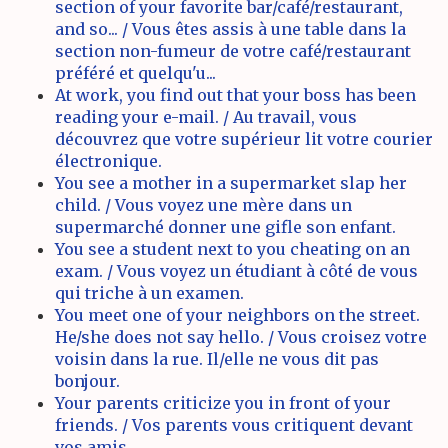
section of your favorite bar/café/restaurant,
and so... / Vous êtes assis à une table dans la
section non-fumeur de votre café/restaurant
préféré et quelqu'u...
At work, you find out that your boss has been
reading your e-mail. / Au travail, vous
découvrez que votre supérieur lit votre courier
électronique.
You see a mother in a supermarket slap her
child. / Vous voyez une mère dans un
supermarché donner une gifle son enfant.
You see a student next to you cheating on an
exam. / Vous voyez un étudiant à côté de vous
qui triche à un examen.
You meet one of your neighbors on the street.
He/she does not say hello. / Vous croisez votre
voisin dans la rue. Il/elle ne vous dit pas
bonjour.
Your parents criticize you in front of your
friends. / Vos parents vous critiquent devant
vos amis