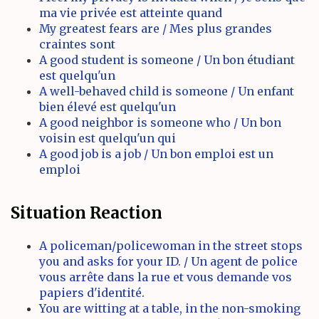
ma vie privée est atteinte quand
My greatest fears are / Mes plus grandes
craintes sont
A good student is someone / Un bon étudiant
est quelqu'un
A well-behaved child is someone / Un enfant
bien élevé est quelqu'un
A good neighbor is someone who / Un bon
voisin est quelqu'un qui
A good job is a job / Un bon emploi est un
emploi
Situation Reaction
A policeman/policewoman in the street stops
you and asks for your ID. / Un agent de police
vous arrête dans la rue et vous demande vos
papiers d'identité.
You are witting at a table, in the non-smoking