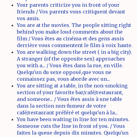
Your parents criticize you in front of your
friends / Vos parents vous critiquent devant
vos amis.
You are at the movies. The people sitting right
behind you make loud comments about the
film / Vous êtes au cinéma et des gens assis
derrière vous commentent le film à voix haute.
You are walking down the street ( in a big city).
A stranger (of the opposite sex) approaches
you with a... / Vous êtes dans la rue, en ville.
Quelqu'un du sexe opposé,que vous ne
connaissez pas, vous aborde avec un...
You are sitting at a table, in the non-smoking
section of your favorite bar/café/restaurant,
and someone... / Vous êtes assis à une table
dans la section non-fumeur de votre
café/restaurant préféré et quelqu'un à la...
You have been waiting in line for ten minutes.
Someone cuts the line in front of you. / Vous
faites la queue depuis dix minutes. Quelqu'un