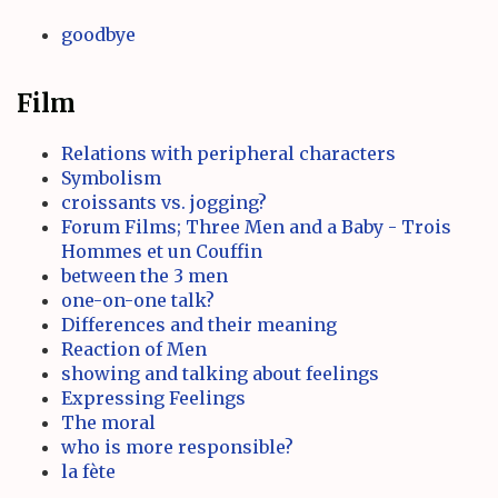
goodbye
Film
Relations with peripheral characters
Symbolism
croissants vs. jogging?
Forum Films; Three Men and a Baby - Trois
Hommes et un Couffin
between the 3 men
one-on-one talk?
Differences and their meaning
Reaction of Men
showing and talking about feelings
Expressing Feelings
The moral
who is more responsible?
la fète