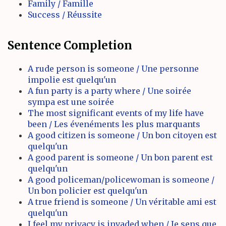
Family / Famille
Success / Réussite
Sentence Completion
A rude person is someone / Une personne
impolie est quelqu'un
A fun party is a party where / Une soirée
sympa est une soirée
The most significant events of my life have
been / Les évenéments les plus marquants
A good citizen is someone / Un bon citoyen est
quelqu'un
A good parent is someone / Un bon parent est
quelqu'un
A good policeman/policewoman is someone /
Un bon policier est quelqu'un
A true friend is someone / Un véritable ami est
quelqu'un
I feel my privacy is invaded when / Je sens que